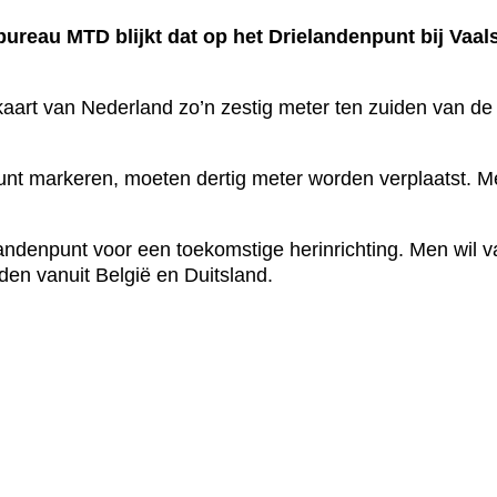
reau MTD blijkt dat op het Drielandenpunt bij Vaal
kaart van Nederland zo’n zestig meter ten zuiden van de
punt markeren, moeten dertig meter worden verplaatst. 
andenpunt voor een toekomstige herinrichting. Men wil 
en vanuit België en Duitsland.