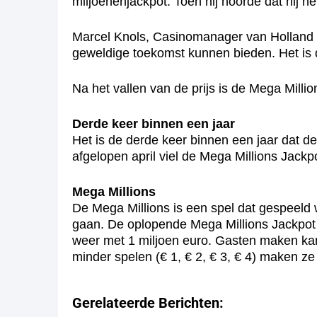
miljoenenjackpot. Toen hij hoorde dat hij h
Marcel Knols, Casinomanager van Holland 
geweldige toekomst kunnen bieden. Het is 
Na het vallen van de prijs is de Mega Mill
Derde keer binnen een jaar
Het is de derde keer binnen een jaar dat de
afgelopen april viel de Mega Millions Jack
Mega Millions
De Mega Millions is een spel dat gespeeld 
gaan. De oplopende Mega Millions Jackpot b
weer met 1 miljoen euro. Gasten maken kan
minder spelen (€ 1, € 2, € 3, € 4) maken z
Gerelateerde Berichten: