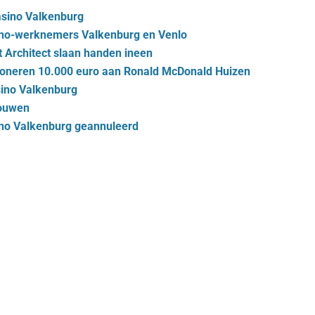
Casino Valkenburg
ino-werknemers Valkenburg en Venlo
 Architect slaan handen ineen
doneren 10.000 euro aan Ronald McDonald Huizen
sino Valkenburg
bouwen
ino Valkenburg geannuleerd