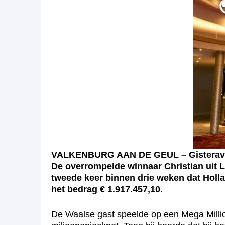
VALKENBURG AAN DE GEUL – Gisteravond 
De overrompelde winnaar Christian uit Lu
tweede keer binnen drie weken dat Holla
het bedrag € 1.917.457,10.
De Waalse gast speelde op een Mega Million