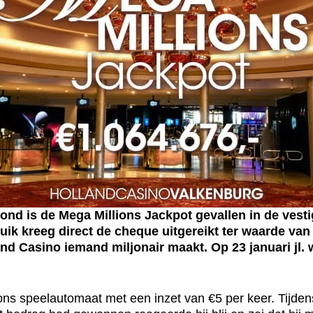
is de Mega Millions Jackpot gevallen in de vestig
ik kreeg direct de cheque uitgereikt ter waarde van €
nd Casino iemand miljonair maakt. Op 23 januari jl.
s speelautomaat met een inzet van €5 per keer. Tijdens 