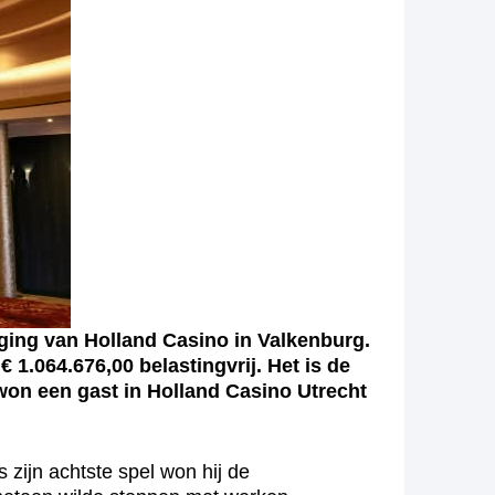
ing van Holland Casino in Valkenburg.
 1.064.676,00 belastingvrij. Het is de
 won een gast in Holland Casino Utrecht
zijn achtste spel won hij de