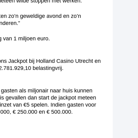
j meteen wilde stoppen met werken.
ten zo’n geweldige avond en zo’n
nderen.”
 van 1 miljoen euro.
ions Jackpot bij Holland Casino Utrecht en
.781.929,10 belastingvrij.
gasten als miljonair naar huis kunnen
is gevallen dan start de jackpot meteen
nzet van €5 spelen. Indien gasten voor
0.000, € 250.000 en € 500.000.