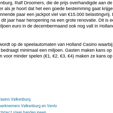
urg, Ralf Droomers, die de prijs overhandigde aan de wi
ker als je hoort dat het een goede bestemming gaat krijge
nnende paar een jackpot viel van €15.000 belastingvrij.
dit jaar haar heropening na een grote renovatie. Dit is 
miljoen euro in de decembermaand ook nog valt in Holla
wordt op de speelautomaten van Holland Casino waarbij 
 bedraagt minimaal een miljoen. Gasten maken kans op 
n voor minder spelen (€1, €2, €3, €4) maken ze kans op 
Casino Valkenburg
werknemers Valkenburg en Venlo
chitect slaan handen ineen