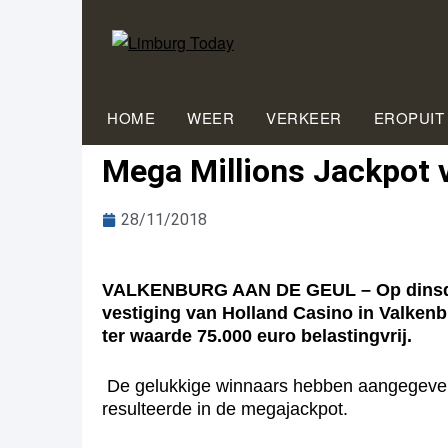
HOME
WEER
VERKEER
EROPUIT
Mega Millions Jackpot v
28/11/2018
VALKENBURG AAN DE GEUL – Op dinsdagav
vestiging van Holland Casino in Valkenbu
ter waarde 75.000 euro belastingvrij.
De gelukkige winnaars hebben aangegeven a
resulteerde in de megajackpot.