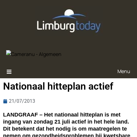
Menu
Nationaal hitteplan actief
21/07/2013
LANDGRAAF – Het nationaal hitteplan is met
ingang van zondag 21 juli actief in het hele land.
Dit betekent dat het nodig is om maatregelen te
nemen om gezondheidsproblemen bij kwetsbare