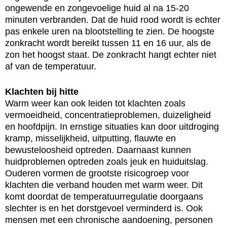
ongewende en zongevoelige huid al na 15-20
minuten verbranden. Dat de huid rood wordt is echter
pas enkele uren na blootstelling te zien. De hoogste
zonkracht wordt bereikt tussen 11 en 16 uur, als de
zon het hoogst staat. De zonkracht hangt echter niet
af van de temperatuur.
Klachten bij hitte
Warm weer kan ook leiden tot klachten zoals
vermoeidheid, concentratieproblemen, duizeligheid
en hoofdpijn. In ernstige situaties kan door uitdroging
kramp, misselijkheid, uitputting, flauwte en
bewusteloosheid optreden. Daarnaast kunnen
huidproblemen optreden zoals jeuk en huiduitslag.
Ouderen vormen de grootste risicogroep voor
klachten die verband houden met warm weer. Dit
komt doordat de temperatuurregulatie doorgaans
slechter is en het dorstgevoel verminderd is. Ook
mensen met een chronische aandoening, personen