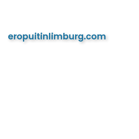
eropuitinlimburg.com
De meest complete toeristische en recreatieve
website van Limburg en de euregio!