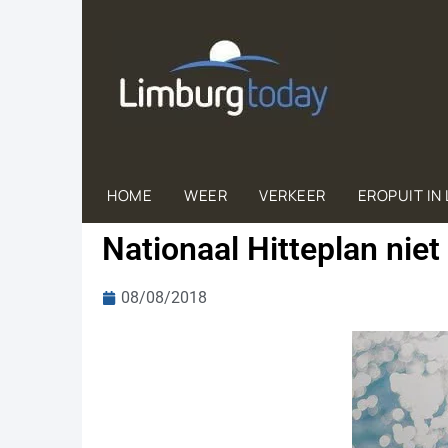
HOME
WEER
VERKEER
EROPUIT IN
Nationaal Hitteplan ni
08/08/2018