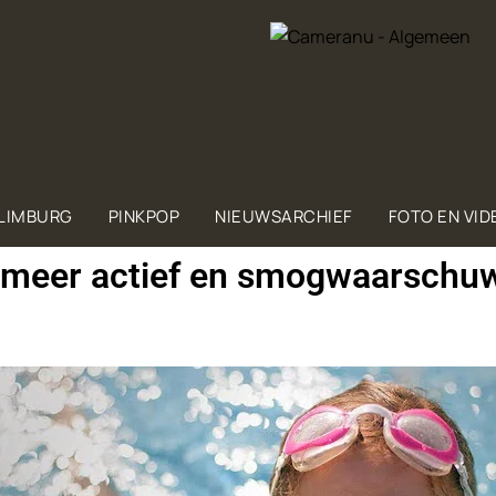
 LIMBURG
PINKPOP
NIEUWSARCHIEF
FOTO EN VID
et meer actief en smogwaarschu