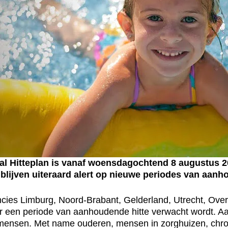
Hitteplan is vanaf woensdagochtend 8 augustus 201
blijven uiteraard alert op nieuwe periodes van aan
incies Limburg, Noord-Brabant, Gelderland, Utrecht, Over
s er een periode van aanhoudende hitte verwacht wordt
mensen. Met name ouderen, mensen in zorghuizen, chr