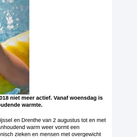
8 niet meer actief. Vanaf woensdag is
houdende warmte.
ijssel en Drenthe van 2 augustus tot en met
. Aanhoudend warm weer vormt een
onisch zieken en mensen met overgewicht