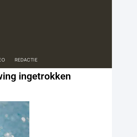
EO
REDACTIE
wing ingetrokken