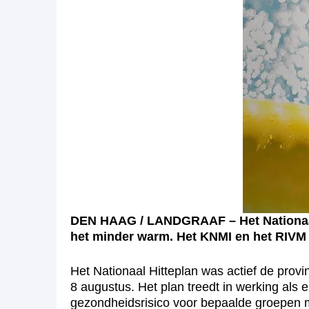
DEN HAAG / LANDGRAAF – Het Nationaal 
het minder warm. Het KNMI en het RIVM 
Het Nationaal Hitteplan was actief de prov
8 augustus. Het plan treedt in werking al
gezondheidsrisico voor bepaalde groepen 