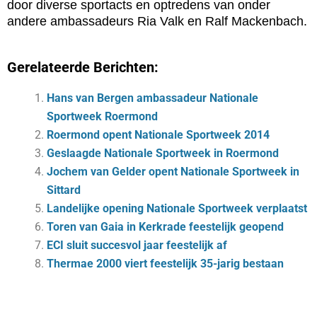
door diverse sportacts en optredens van onder
andere ambassadeurs Ria Valk en Ralf Mackenbach.
Gerelateerde Berichten:
Hans van Bergen ambassadeur Nationale
Sportweek Roermond
Roermond opent Nationale Sportweek 2014
Geslaagde Nationale Sportweek in Roermond
Jochem van Gelder opent Nationale Sportweek in
Sittard
Landelijke opening Nationale Sportweek verplaatst
Toren van Gaia in Kerkrade feestelijk geopend
ECI sluit succesvol jaar feestelijk af
Thermae 2000 viert feestelijk 35-jarig bestaan