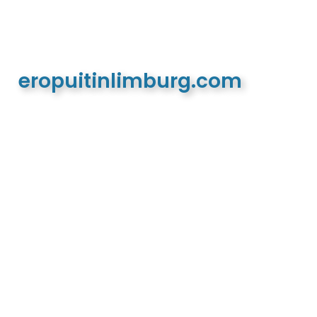
eropuitinlimburg.com
De meest complete toeristische en recreatieve
website van Limburg en de euregio!