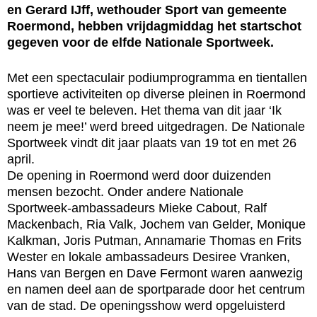
en Gerard IJff, wethouder Sport van gemeente
Roermond, hebben vrijdagmiddag het startschot
gegeven voor de elfde Nationale Sportweek.
Met een spectaculair podiumprogramma en tientallen
sportieve activiteiten op diverse pleinen in Roermond
was er veel te beleven. Het thema van dit jaar ‘Ik
neem je mee!’ werd breed uitgedragen. De Nationale
Sportweek vindt dit jaar plaats van 19 tot en met 26
april.
De opening in Roermond werd door duizenden
mensen bezocht. Onder andere Nationale
Sportweek-ambassadeurs Mieke Cabout, Ralf
Mackenbach, Ria Valk, Jochem van Gelder, Monique
Kalkman, Joris Putman, Annamarie Thomas en Frits
Wester en lokale ambassadeurs Desiree Vranken,
Hans van Bergen en Dave Fermont waren aanwezig
en namen deel aan de sportparade door het centrum
van de stad. De openingsshow werd opgeluisterd