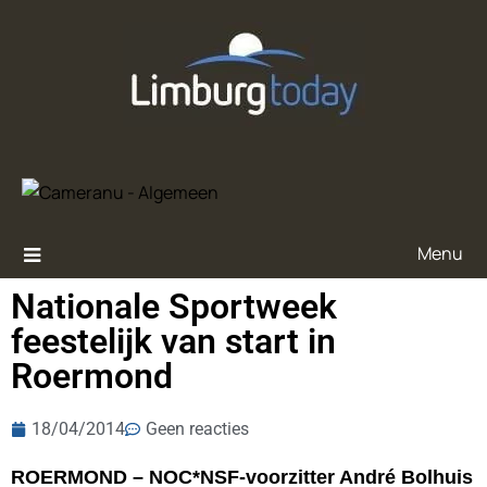
Menu
Nationale Sportweek
feestelijk van start in
Roermond
18/04/2014
Geen reacties
ROERMOND – NOC*NSF-voorzitter André Bolhuis