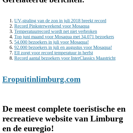
UV-straling van de zon in juli 2018 breekt record
Record Pinksterweekend voor Mosaqua
Temperatuurrecord wordt net niet verbroken
Top juni maand voor Mosaqua met 34.071 bezoekers
54.000 bezoekers in juli voor Mosaqua!
92.000 bezoekers in juli en augustus voor Mosaqua!
Ell zorgt voor record temperatuur in herfst
Record aantal bezoekers voor InterClassics Maastricht
Eropuitinlimburg.com
De meest complete toeristische en
recreatieve website van Limburg
en de euregio!