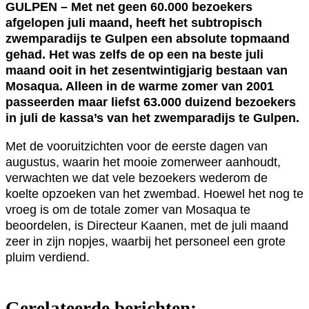
GULPEN – Met net geen 60.000 bezoekers
afgelopen juli maand, heeft het subtropisch
zwemparadijs te Gulpen een absolute topmaand
gehad. Het was zelfs de op een na beste juli
maand ooit in het zesentwintigjarig bestaan van
Mosaqua. Alleen in de warme zomer van 2001
passeerden maar liefst 63.000 duizend bezoekers
in juli de kassa’s van het zwemparadijs te Gulpen.
Met de vooruitzichten voor de eerste dagen van
augustus, waarin het mooie zomerweer aanhoudt,
verwachten we dat vele bezoekers wederom de
koelte opzoeken van het zwembad. Hoewel het nog te
vroeg is om de totale zomer van Mosaqua te
beoordelen, is Directeur Kaanen, met de juli maand
zeer in zijn nopjes, waarbij het personeel een grote
pluim verdiend.
Gerelateerde berichten: