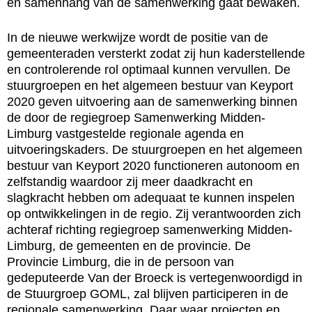
en samenhang van de samenwerking gaat bewaken.
In de nieuwe werkwijze wordt de positie van de
gemeenteraden versterkt zodat zij hun kaderstellende
en controlerende rol optimaal kunnen vervullen. De
stuurgroepen en het algemeen bestuur van Keyport
2020 geven uitvoering aan de samenwerking binnen
de door de regiegroep Samenwerking Midden-
Limburg vastgestelde regionale agenda en
uitvoeringskaders. De stuurgroepen en het algemeen
bestuur van Keyport 2020 functioneren autonoom en
zelfstandig waardoor zij meer daadkracht en
slagkracht hebben om adequaat te kunnen inspelen
op ontwikkelingen in de regio. Zij verantwoorden zich
achteraf richting regiegroep samenwerking Midden-
Limburg, de gemeenten en de provincie. De
Provincie Limburg, die in de persoon van
gedeputeerde Van der Broeck is vertegenwoordigd in
de Stuurgroep GOML, zal blijven participeren in de
regionale samenwerking. Daar waar projecten en