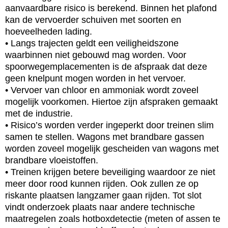
aanvaardbare risico is berekend. Binnen het plafond
kan de vervoerder schuiven met soorten en
hoeveelheden lading.
• Langs trajecten geldt een veiligheidszone
waarbinnen niet gebouwd mag worden. Voor
spoorwegemplacementen is de afspraak dat deze
geen knelpunt mogen worden in het vervoer.
• Vervoer van chloor en ammoniak wordt zoveel
mogelijk voorkomen. Hiertoe zijn afspraken gemaakt
met de industrie.
• Risico’s worden verder ingeperkt door treinen slim
samen te stellen. Wagons met brandbare gassen
worden zoveel mogelijk gescheiden van wagons met
brandbare vloeistoffen.
• Treinen krijgen betere beveiliging waardoor ze niet
meer door rood kunnen rijden. Ook zullen ze op
riskante plaatsen langzamer gaan rijden. Tot slot
vindt onderzoek plaats naar andere technische
maatregelen zoals hotboxdetectie (meten of assen te