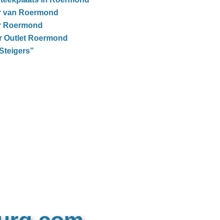
r van Roermond
r Roermond
er Outlet Roermond
Steigers”