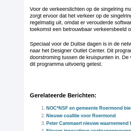
Voor de verkeerslichten op de singelrin
zorgt ervoor dat het verkeer op de singelr
regelmatig uit, omdat er verouderde softwa
toekomst een betrouwbaar verkeersbeeld on
Speciaal voor de Duitse dagen is in de ne
naar het Designer Outlet Center. Dit progr
doorstroming tussen de kruispunten in. De v
dit programma uitvoerig getest.
Gerelateerde Berichten:
NOC*NSF en gemeente Roermond bied
Nieuwe coalitie voor Roermond
Peter Cammaert nieuwe waarnemend
Nieuwe innovatieve voetgangersovers