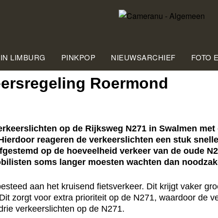
 IN LIMBURG
PINKPOP
NIEUWSARCHIEF
FOTO 
eersregeling Roermond
keerslichten op de Rijksweg N271 in Swalmen met de
Hierdoor reageren de verkeerslichten een stuk snell
gestemd op de hoeveelheid verkeer van de oude N271
bilisten soms langer moesten wachten dan noodzake
besteed aan het kruisend fietsverkeer. Dit krijgt vaker
it zorgt voor extra prioriteit op de N271, waardoor de ve
drie verkeerslichten op de N271.