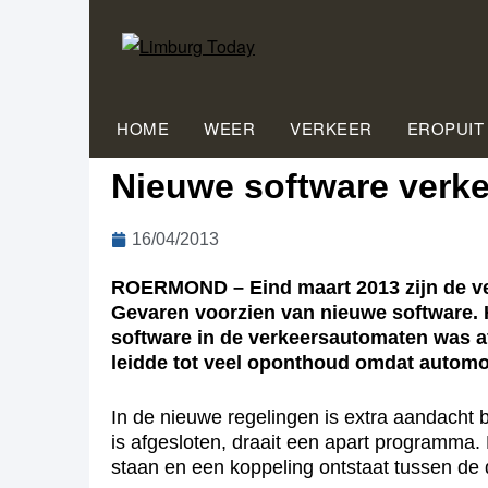
HOME
WEER
VERKEER
EROPUIT
Nieuwe software verk
16/04/2013
ROERMOND – Eind maart 2013 zijn de ver
Gevaren voorzien van nieuwe software. 
software in de verkeersautomaten was af
leidde tot veel oponthoud omdat automo
In de nieuwe regelingen is extra aandacht 
is afgesloten, draait een apart programma. D
staan en een koppeling ontstaat tussen de 