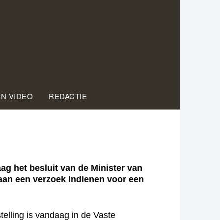
EN VIDEO
REDACTIE
 het besluit van de Minister van
aan een verzoek indienen voor een
elling is vandaag in de Vaste