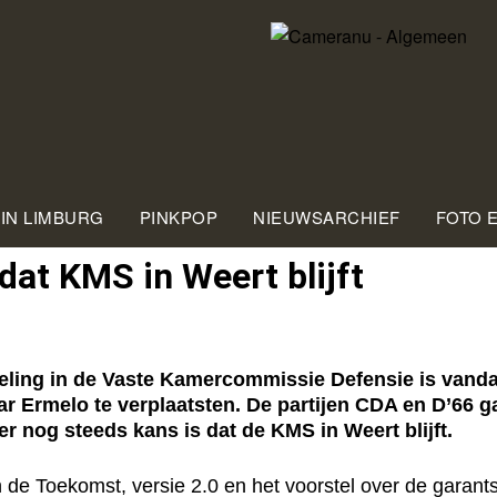
 IN LIMBURG
PINKPOP
NIEUWSARCHIEF
FOTO 
dat KMS in Weert blijft
ng in de Vaste Kamercommissie Defensie is vandaag
 Ermelo te verplaatsten. De partijen CDA en D’66 g
 nog steeds kans is dat de KMS in Weert blijft.
 Toekomst, versie 2.0 en het voorstel over de garantst