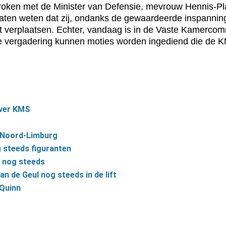
oken met de Minister van Defensie, mevrouw Hennis-Pla
aten weten dat zij, ondanks de gewaardeerde inspannin
verplaatsen. Echter, vandaag is in de Vaste Kamercom
e vergadering kunnen moties worden ingediend die de 
over KMS
n Noord-Limburg
 steeds figuranten
s nog steeds
n de Geul nog steeds in de lift
 Quinn