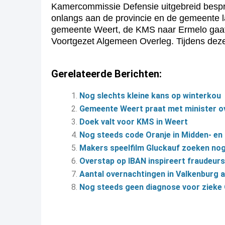
Kamercommissie Defensie uitgebreid bespr
onlangs aan de provincie en de gemeente l
gemeente Weert, de KMS naar Ermelo gaat 
Voortgezet Algemeen Overleg. Tijdens dez
Gerelateerde Berichten:
Nog slechts kleine kans op winterkou
Gemeente Weert praat met minister 
Doek valt voor KMS in Weert
Nog steeds code Oranje in Midden- e
Makers speelfilm Gluckauf zoeken nog
Overstap op IBAN inspireert fraudeur
Aantal overnachtingen in Valkenburg aa
Nog steeds geen diagnose voor zieke