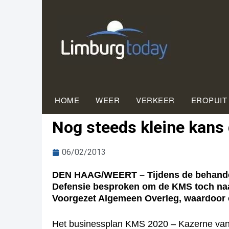
HOME
WEER
VERKEER
EROPUIT
Nog steeds kleine kans 
06/02/2013
DEN HAAG/WEERT – Tijdens de behandeli
Defensie besproken om de KMS toch naar
Voorgezet Algemeen Overleg, waardoor er
Het businessplan KMS 2020 – Kazerne van de