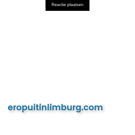
eropuitinlimburg.com
De meest complete toeristische en recreatieve
website van Limburg en de euregio!