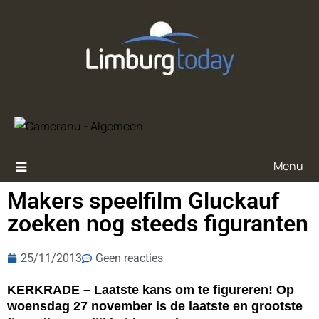
Menu
Makers speelfilm Gluckauf
zoeken nog steeds figuranten
25/11/2013
Geen reacties
KERKRADE – Laatste kans om te figureren! Op
woensdag 27 november is de laatste en grootste