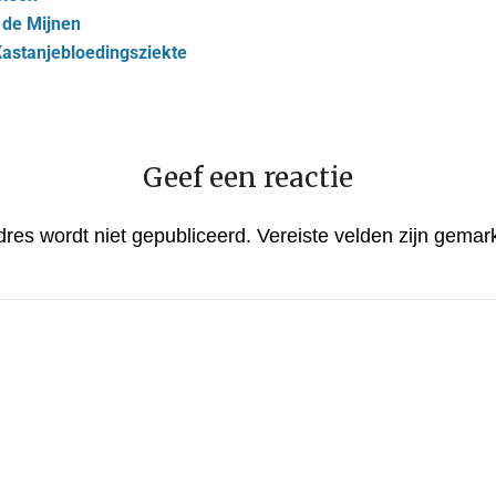
 de Mijnen
Kastanjebloedingsziekte
Geef een reactie
dres wordt niet gepubliceerd.
Vereiste velden zijn gema