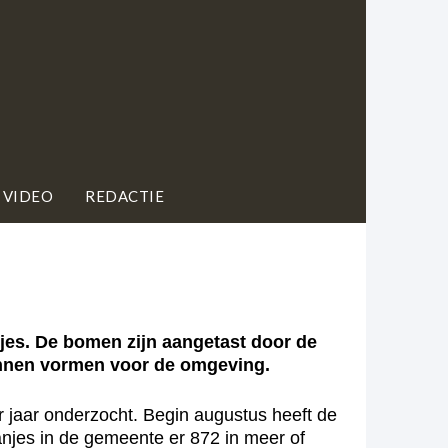
 VIDEO
REDACTIE
es. De bomen zijn aangetast door de
unnen vormen voor de omgeving.
r jaar onderzocht. Begin augustus heeft de
anjes in de gemeente er 872 in meer of