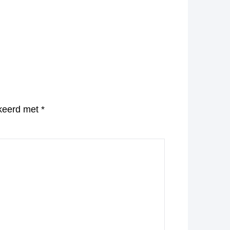
rkeerd met
*