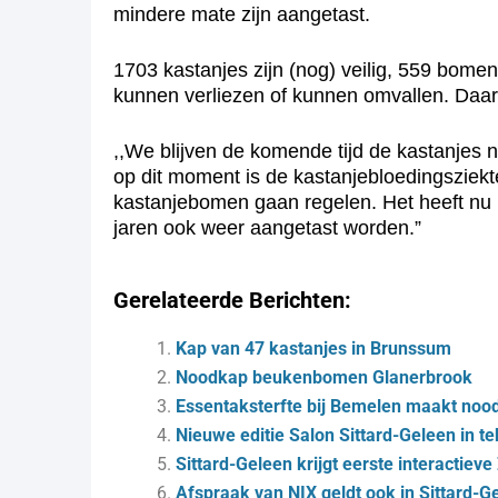
mindere mate zijn aangetast.
1703 kastanjes zijn (nog) veilig, 559 bome
kunnen verliezen of kunnen omvallen. Daar
,,We blijven de komende tijd de kastanjes
op dit moment is de kastanjebloedingsziek
kastanjebomen gaan regelen. Het heeft nu i
jaren ook weer aangetast worden.”
Gerelateerde Berichten:
Kap van 47 kastanjes in Brunssum
Noodkap beukenbomen Glanerbrook
Essentaksterfte bij Bemelen maakt noo
Nieuwe editie Salon Sittard-Geleen in t
Sittard-Geleen krijgt eerste interactiev
Afspraak van NIX geldt ook in Sittard-G