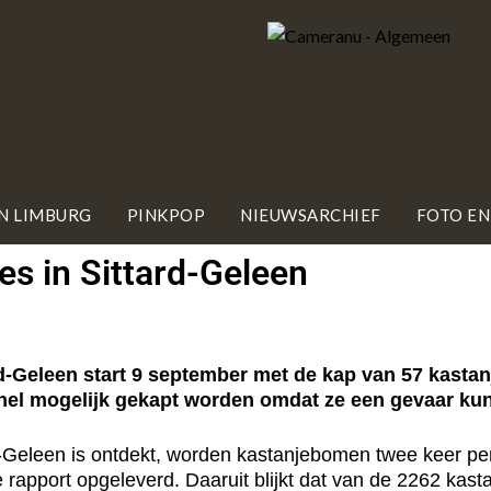
IN LIMBURG
PINKPOP
NIEUWSARCHIEF
FOTO EN
s in Sittard-Geleen
Geleen start 9 september met de kap van 57 kastanj
snel mogelijk gekapt worden omdat ze een gevaar k
d-Geleen is ontdekt, worden kastanjebomen twee keer pe
apport opgeleverd. Daaruit blijkt dat van de 2262 kast