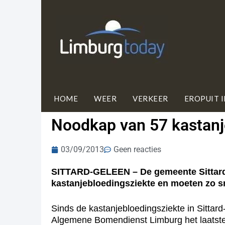
HOME
WEER
VERKEER
EROPUIT 
Noodkap van 57 kastanje
03/09/2013
Geen reacties
SITTARD-GELEEN – De gemeente Sittard-
kastanjebloedingsziekte en moeten zo 
Sinds de kastanjebloedingsziekte in Sittar
Algemene Bomendienst Limburg het laatste r