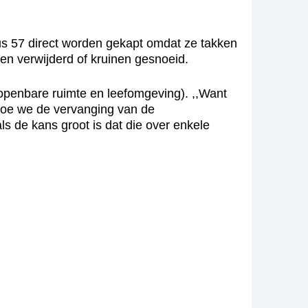
dus 57 direct worden gekapt omdat ze takken
n verwijderd of kruinen gesnoeid.
openbare ruimte en leefomgeving). ,,Want
 hoe we de vervanging van de
s de kans groot is dat die over enkele