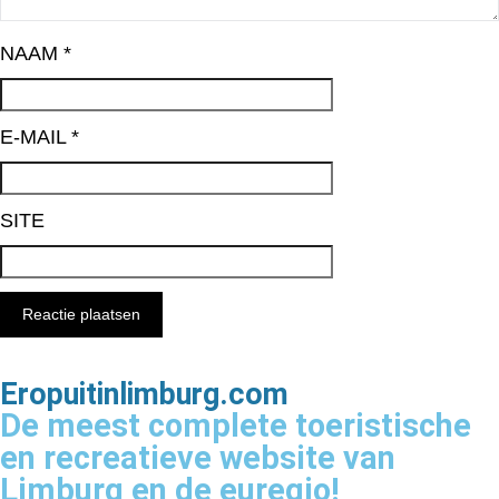
NAAM
*
E-MAIL
*
SITE
Eropuitinlimburg.com
De meest complete toeristische
en recreatieve website van
Limburg en de euregio!