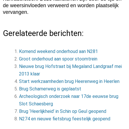
de weersinvloeden verweerd en worden plaatselijk
vervangen.
Gerelateerde berichten:
Komend weekend onderhoud aan N281
Groot onderhoud aan spoor stoomtrein
Nieuwe brug Hofstraat bij Megaland Landgraaf mei
2013 klaar
Start werkzaamheden brug Heerenweg in Heerlen
Brug Scharnerweg is geplaatst
Archeologisch onderzoek naar 17de eeuwse brug
Slot Schaesberg
Brug ‘Heerlijkheid’ in Schin op Geul geopend
N274 en nieu­we fiets­brug fees­te­lijk ge­o­pend