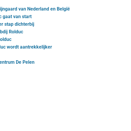
ijngaard van Nederland en België
c gaat van start
r stap dichterbij
bdij Rolduc
olduc
uc wordt aantrekkelijker
centrum De Pelen