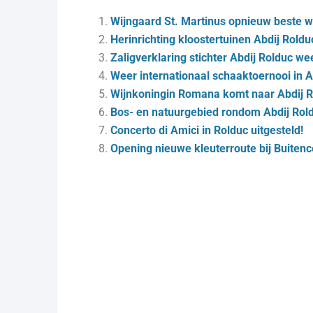
Wijngaard St. Martinus opnieuw beste w
Herinrichting kloostertuinen Abdij Roldu
Zaligverklaring stichter Abdij Rolduc wee
Weer internationaal schaaktoernooi in A
Wijnkoningin Romana komt naar Abdij R
Bos- en natuurgebied rondom Abdij Rold
Concerto di Amici in Rolduc uitgesteld!
Opening nieuwe kleuterroute bij Buiten