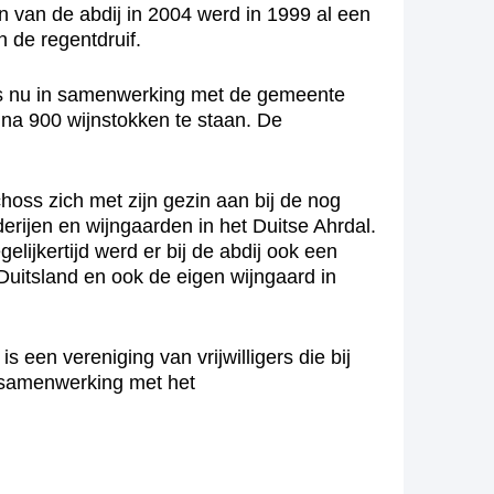
n van de abdij in 2004 werd in 1999 al een
n de regentdruif.
, is nu in samenwerking met de gemeente
na 900 wijnstokken te staan. De
oss zich met zijn gezin aan bij de nog
erijen en wijngaarden in het Duitse Ahrdal.
ijkertijd werd er bij de abdij ook een
Duitsland en ook de eigen wijngaard in
een vereniging van vrijwilligers die bij
 samenwerking met het