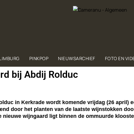
 LIMBURG
PINKPOP
NIEUWSARCHIEF
FOTO EN VID
d bij Abdij Rolduc
lduc in Kerkrade wordt komende vrijdag (26 april) 
pend door het planten van de laatste wijnstokken do
nieuwe wijngaard ligt binnen de ommuurde kloostert