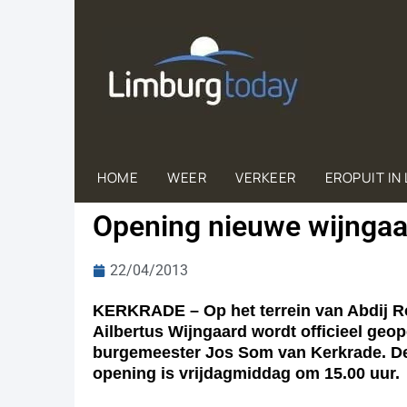
HOME
WEER
VERKEER
EROPUIT IN
Opening nieuwe wijngaar
22/04/2013
KERKRADE – Op het terrein van Abdij Ro
Ailbertus Wijngaard wordt officieel geo
burgemeester Jos Som van Kerkrade. De 
opening is vrijdagmiddag om 15.00 uur.