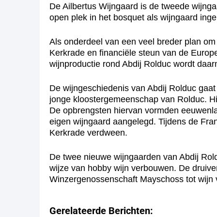
De Ailbertus Wijngaard is de tweede wijngaa
open plek in het bosquet als wijngaard inger
Als onderdeel van een veel breder plan om 
Kerkrade en financiële steun van de Europ
wijnproductie rond Abdij Rolduc wordt daa
De wijngeschiedenis van Abdij Rolduc gaat 
jonge kloostergemeenschap van Rolduc. Hij 
De opbrengsten hiervan vormden eeuwenlang 
eigen wijngaard aangelegd. Tijdens de Fran
Kerkrade verdween.
De twee nieuwe wijngaarden van Abdij Roldu
wijze van hobby wijn verbouwen. De druiv
Winzergenossenschaft Mayschoss tot wijn 
Gerelateerde Berichten: