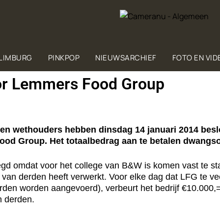
 LIMBURG
PINKPOP
NIEUWSARCHIEF
FOTO EN VID
r Lemmers Food Group
en wethouders hebben dinsdag 14 januari 2014 be
ood Group. Het totaalbedrag aan te betalen dwangso
d omdat voor het college van B&W is komen vast te sta
an derden heeft verwerkt. Voor elke dag dat LFG te veel
erden worden aangevoerd), verbeurt het bedrijf €10.00
n derden.