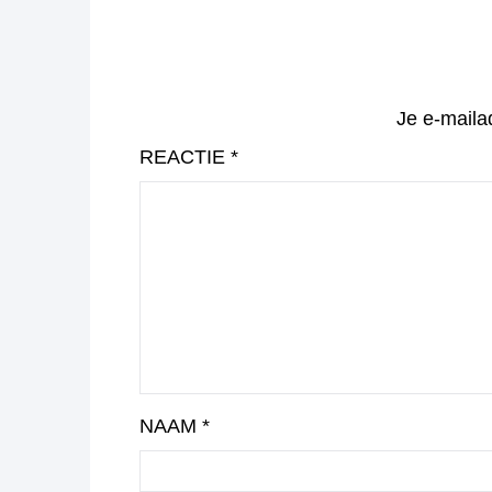
Je e-maila
REACTIE
*
NAAM
*