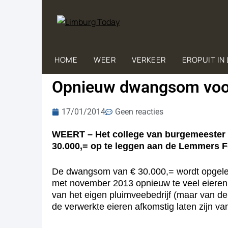
HOME
WEER
VERKEER
EROPUIT IN
Opnieuw dwangsom voo
17/01/2014
Geen reacties
WEERT – Het college van burgemeester 
30.000,= op te leggen aan de Lemmers F
De dwangsom van € 30.000,= wordt opgeleg
met november 2013 opnieuw te veel eieren v
van het eigen pluimveebedrijf (maar van d
de verwerkte eieren afkomstig laten zijn va