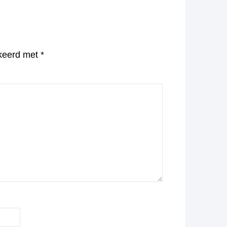
rkeerd met
*