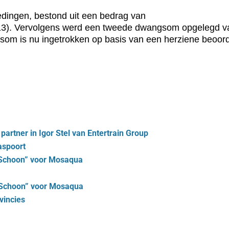
dingen, bestond uit een bedrag van
2013). Vervolgens werd een tweede dwangsom opgelegd va
m is nu ingetrokken op basis van een herziene beoordel
partner in Igor Stel van Entertrain Group
aspoort
 Schoon” voor Mosaqua
 Schoon” voor Mosaqua
vincies