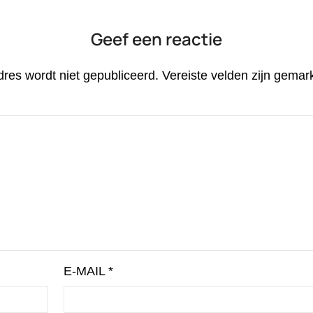
Geef een reactie
dres wordt niet gepubliceerd.
Vereiste velden zijn gema
E-MAIL
*