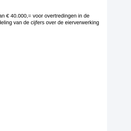
n € 40.000,= voor overtredingen in de
ing van de cijfers over de eierverwerking