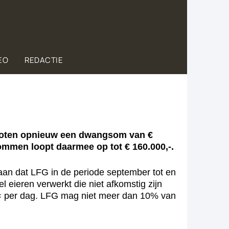
EO
REDACTIE
sloten opnieuw een dwangsom van €
mmen loopt daarmee op tot € 160.000,-.
an dat LFG in de periode september tot en
 eieren verwerkt die niet afkomstig zijn
0,= per dag. LFG mag niet meer dan 10% van