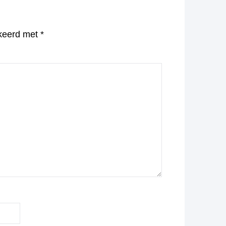
rkeerd met
*