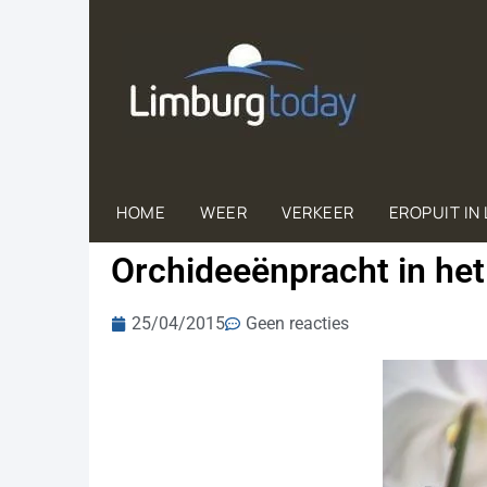
HOME
WEER
VERKEER
EROPUIT IN
Orchideeënpracht in het
25/04/2015
Geen reacties