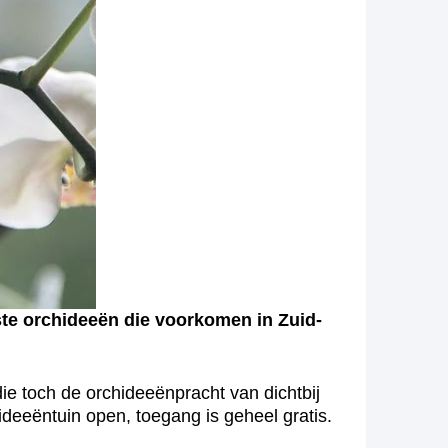
te orchideeën die voorkomen in Zuid-
ie toch de orchideeënpracht van dichtbij
deeëntuin open, toegang is geheel gratis.