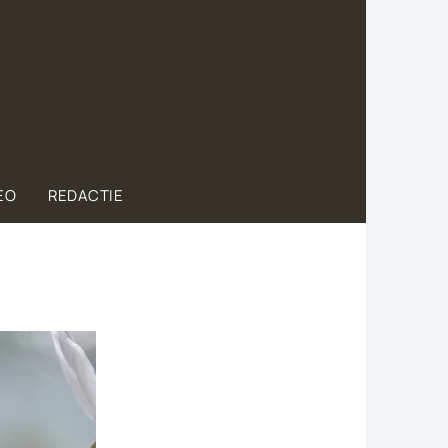
EO
REDACTIE