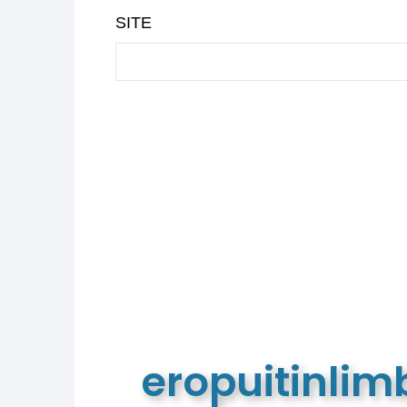
SITE
eropuitinli