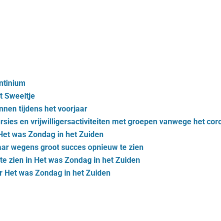
ntinium
t Sweeltje
nnen tijdens het voorjaar
ies en vrijwilligersactiviteiten met groepen vanwege het cor
Het was Zondag in het Zuiden
aar wegens groot succes opnieuw te zien
e zien in Het was Zondag in het Zuiden
r Het was Zondag in het Zuiden