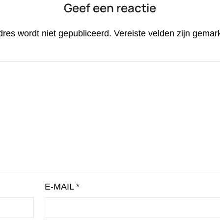
Geef een reactie
dres wordt niet gepubliceerd.
Vereiste velden zijn gema
E-MAIL
*