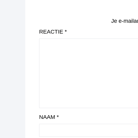
Je e-maila
REACTIE
*
NAAM
*