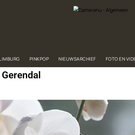
 LIMBURG
PINKPOP
NIEUWSARCHIEF
FOTO EN VID
 Gerendal