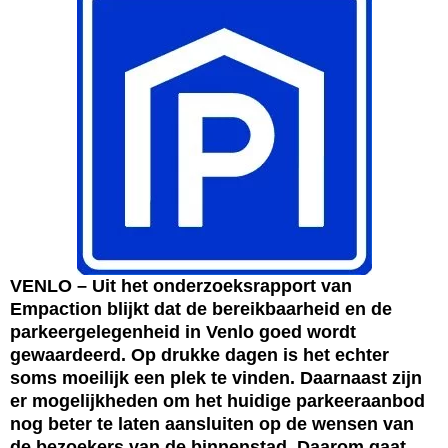
VENLO – Uit het onderzoeksrapport van
Empaction blijkt dat de bereikbaarheid en de
parkeergelegenheid in Venlo goed wordt
gewaardeerd. Op drukke dagen is het echter
soms moeilijk een plek te vinden. Daarnaast zijn
er mogelijkheden om het huidige parkeeraanbod
nog beter te laten aansluiten op de wensen van
de bezoekers van de binnenstad. Daarom gaat