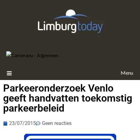
Menu
Parkeeronderzoek Venlo
geeft handvatten toekomstig
parkeerbeleid
23/07/2015
Geen reacties