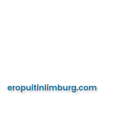
eropuitinlimburg.com
De meest complete toeristische en recreatieve
website van Limburg en de euregio!