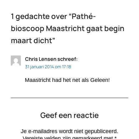
1 gedachte over “
Pathé-
bioscoop Maastricht gaat begin
maart dicht
”
Chris Lensen
schreef:
31 januari 2014 om 17:18
Maastricht had het net als Geleen!
Geef een reactie
Je e-mailadres wordt niet gepubliceerd.
Vereiste velden zijn gemarkeerd met
*