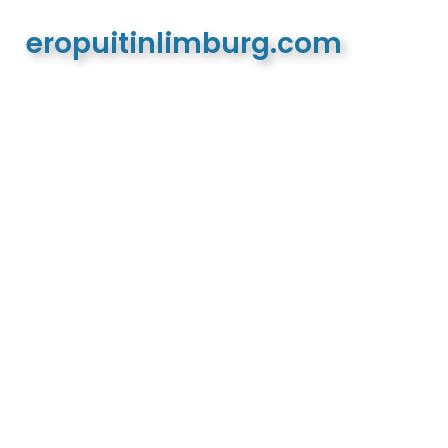
eropuitinlimburg.com
De meest complete toeristische en recreatieve
website van Limburg en de euregio!