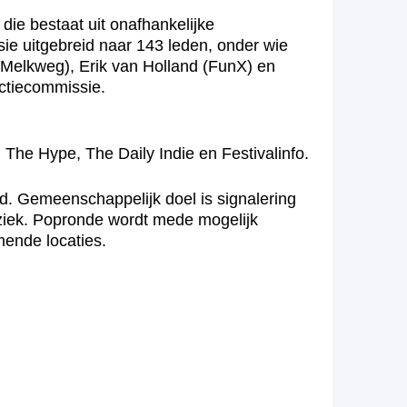
ie bestaat uit onafhankelijke
sie uitgebreid naar 143 leden, onder wie
Melkweg), Erik van Holland (FunX) en
ectiecommissie.
 Hype, The Daily Indie en Festivalinfo.
. Gemeenschappelijk doel is signalering
ziek. Popronde wordt mede mogelijk
ende locaties.