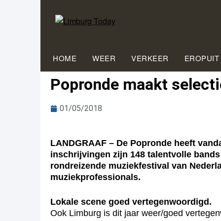
HOME
WEER
VERKEER
EROPUIT
Popronde maakt select
01/05/2018
LANDGRAAF – De Popronde heeft vandaag
inschrijvingen zijn 148 talentvolle band
rondreizende muziekfestival van Nederla
muziekprofessionals.
Lokale scene goed vertegenwoordigd.
Ook Limburg is dit jaar weer/goed vertegen