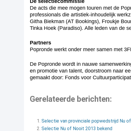
De selectiecommissie
De acts die mee mogen touren met de Popro
professionals die artistiek-inhoudelijk we
Githa Biekman (AT Bookings), Froukje Boum
Tinka Hoek (Paradiso). Alle leden van de s
Partners
Popronde werkt onder meer samen met 3FM
De Popronde wordt in nauwe samenwerking 
en promotie van talent, doorstroom naar e
gemaakt door: Fonds voor Cultuurparticipa
Gerelateerde berichten:
Selectie van provinciale popwedstrijd Nu 
Selectie Nu of Nooit 2013 bekend