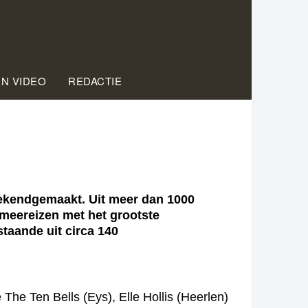
EN VIDEO
REDACTIE
bekendgemaakt. Uit meer dan 1000
 meereizen met het grootste
taande uit circa 140
he Ten Bells (Eys), Elle Hollis (Heerlen)