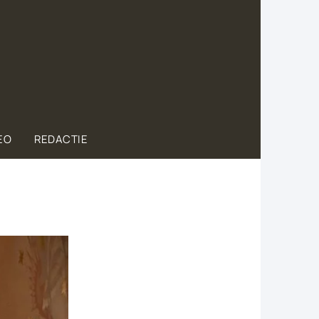
EO
REDACTIE