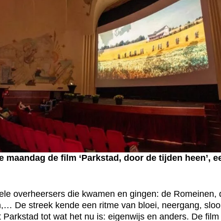
maandag de film ‘Parkstad, door de tijden heen’, ee
vele overheersers die kwamen en gingen: de Romeinen, 
,… De streek kende een ritme van bloei, neergang, slo
arkstad tot wat het nu is: eigenwijs en anders. De film