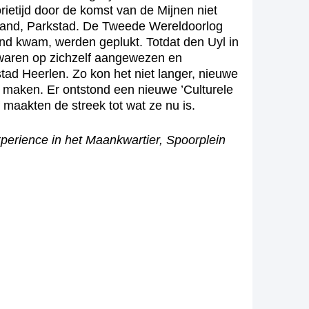
ietijd door de komst van de Mijnen niet
rland, Parkstad. De Tweede Wereldoorlog
ond kwam, werden geplukt. Totdat den Uyl in
 waren op zichzelf aangewezen en
tad Heerlen. Zo kon het niet langer, nieuwe
ek maken. Er ontstond een nieuwe ’Culturele
f maakten de streek tot wat ze nu is.
Experience in het Maankwartier, Spoorplein