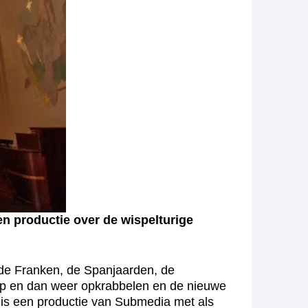
n productie over de wispelturige
de Franken, de Spanjaarden, de
op en dan weer opkrabbelen en de nieuwe
 is een productie van Submedia met als