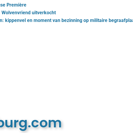
gse Première
e Wolvenvriend uitverkocht
 kippenvel en moment van bezinning op militaire begraafpla
mburg.com