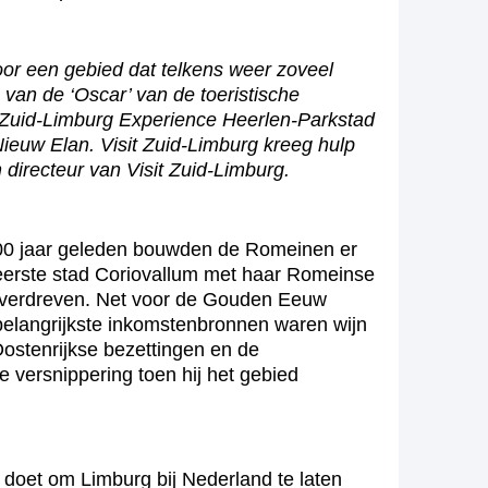
 voor een gebied dat telkens weer zoveel
 van de ‘Oscar’ van de toeristische
it Zuid-Limburg Experience Heerlen-Parkstad
Nieuw Elan. Visit Zuid-Limburg kreeg hulp
directeur van Visit Zuid-Limburg.
 2000 jaar geleden bouwden de Romeinen er
 eerste stad Coriovallum met haar Romeinse
en verdreven. Net voor de Gouden Eeuw
 belangrijkste inkomstenbronnen waren wijn
Oostenrijkse bezettingen en de
 versnippering toen hij het gebied
 doet om Limburg bij Nederland te laten