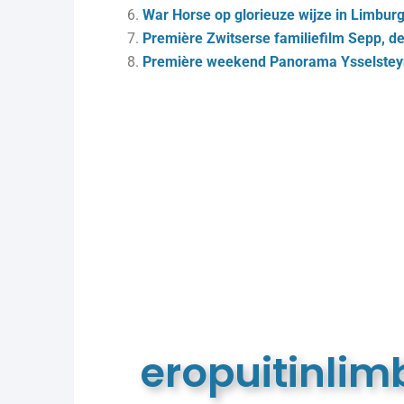
War Horse op glorieuze wijze in Limbur
Première Zwitserse familiefilm Sepp, d
Première weekend Panorama Ysselsteyn:
eropuitinli