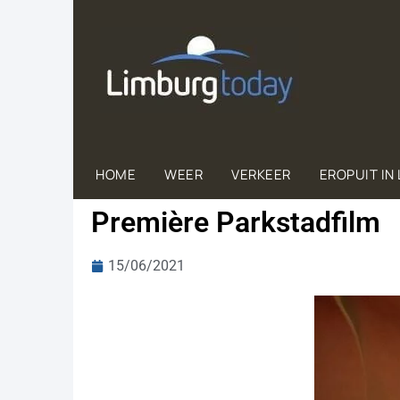
HOME
WEER
VERKEER
EROPUIT IN
Première Parkstadfilm
15/06/2021