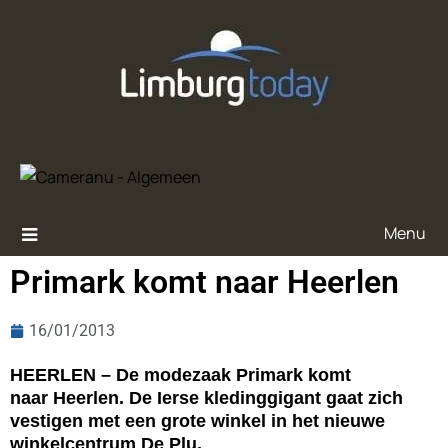
Menu
Primark komt naar Heerlen
16/01/2013
HEERLEN – De modezaak Primark komt
naar Heerlen. De Ierse kledinggigant gaat zich
vestigen met een grote winkel in het nieuwe
winkelcentrum De Plu.