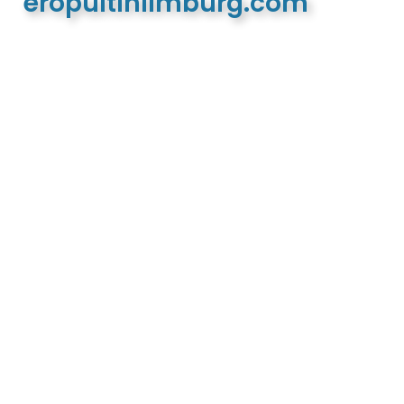
eropuitinlimburg.com
De meest complete toeristische en recreatieve
website van Limburg en de euregio!