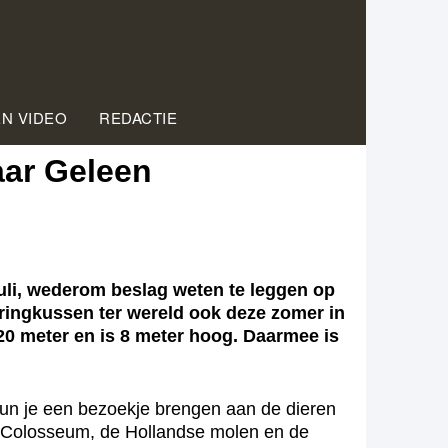
EN VIDEO
REDACTIE
aar Geleen
juli, wederom beslag weten te leggen op
pringkussen ter wereld ook deze zomer in
 20 meter en is 8 meter hoog. Daarmee is
 kun je een bezoekje brengen aan de dieren
et Colosseum, de Hollandse molen en de