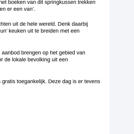
r het boeken van dit springkussen trekken
en er een van’.
hten uit de hele wereld. Denk daarbij
‘hun’ keuken uit te breiden met een
erd aanbod brengen op het gebied van
r de lokale bevolking uit een
 gratis toegankelijk. Deze dag is er tevens