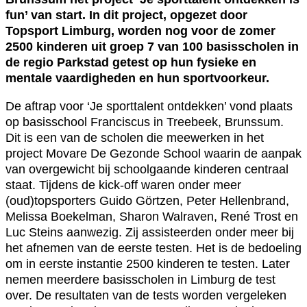
fun’ van start. In dit project, opgezet door
Topsport Limburg, worden nog voor de zomer
2500 kinderen uit groep 7 van 100 basisscholen in
de regio Parkstad getest op hun fysieke en
mentale vaardigheden en hun sportvoorkeur.
De aftrap voor ‘Je sporttalent ontdekken’ vond plaats
op basisschool Franciscus in Treebeek, Brunssum.
Dit is een van de scholen die meewerken in het
project Movare De Gezonde School waarin de aanpak
van overgewicht bij schoolgaande kinderen centraal
staat. Tijdens de kick-off waren onder meer
(oud)topsporters Guido Görtzen, Peter Hellenbrand,
Melissa Boekelman, Sharon Walraven, René Trost en
Luc Steins aanwezig. Zij assisteerden onder meer bij
het afnemen van de eerste testen. Het is de bedoeling
om in eerste instantie 2500 kinderen te testen. Later
nemen meerdere basisscholen in Limburg de test
over. De resultaten van de tests worden vergeleken