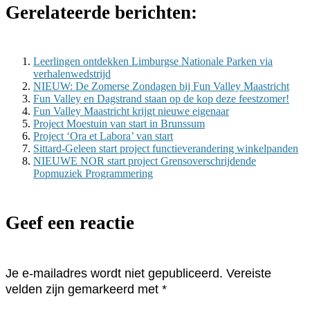
Gerelateerde berichten:
Leerlingen ontdekken Limburgse Nationale Parken via
verhalenwedstrijd
NIEUW: De Zomerse Zondagen bij Fun Valley Maastricht
Fun Valley en Dagstrand staan op de kop deze feestzomer!
Fun Valley Maastricht krijgt nieuwe eigenaar
Project Moestuin van start in Brunssum
Project ‘Ora et Labora’ van start
Sittard-Geleen start project functieverandering winkelpanden
NIEUWE NOR start project Grensoverschrijdende
Popmuziek Programmering
Geef een reactie
Je e-mailadres wordt niet gepubliceerd.
Vereiste
velden zijn gemarkeerd met
*