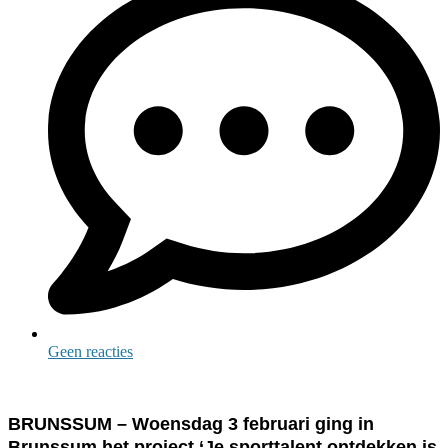
Geen reacties
BRUNSSUM – Woensdag 3 februari ging in
Brunssum het project ‘Je sporttalent ontdekken is