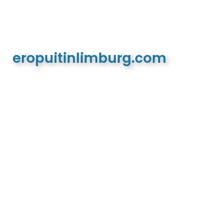
eropuitinlimburg.com
De meest complete toeristische en recreatieve
website van Limburg en de euregio!