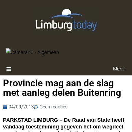
Menu
Provincie mag aan de slag
met aanleg delen Buitenring
04/09/2013
Geen reacties
PARKSTAD LIMBURG – De Raad van State heeft
vandaag toestemming gegeven het om wegdeel