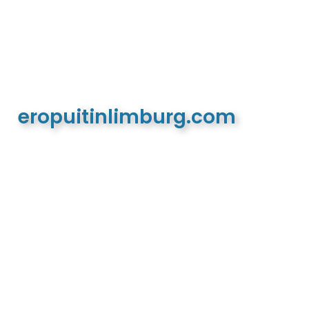
eropuitinlimburg.com
De meest complete toeristische en recreatieve
website van Limburg en de euregio!