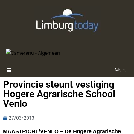
Menu
Provincie steunt vestiging
Hogere Agrarische School
Venlo
27/03/2013
MAASTRICHT/VENLO – De Hogere Agrarische