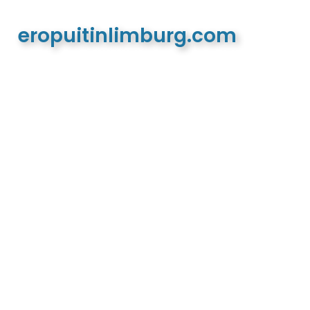
eropuitinlimburg.com
De meest complete toeristische en recreatieve
website van Limburg en de euregio!