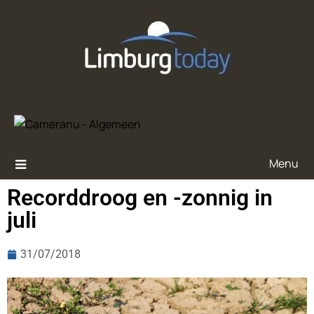
Menu
Recorddroog en -zonnig in
juli
31/07/2018