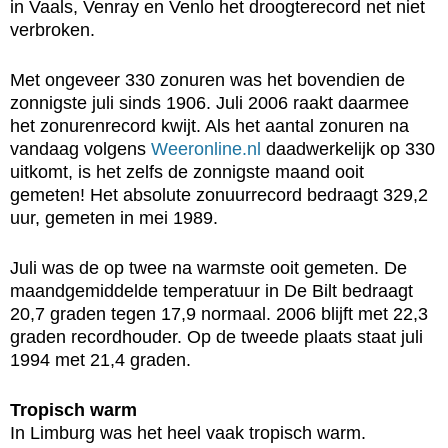
in Vaals, Venray en Venlo het droogterecord net niet
verbroken.
Met ongeveer 330 zonuren was het bovendien de
zonnigste juli sinds 1906. Juli 2006 raakt daarmee
het zonurenrecord kwijt. Als het aantal zonuren na
vandaag volgens
Weeronline.nl
daadwerkelijk op 330
uitkomt, is het zelfs de zonnigste maand ooit
gemeten! Het absolute zonuurrecord bedraagt 329,2
uur, gemeten in mei 1989.
Juli was de op twee na warmste ooit gemeten. De
maandgemiddelde temperatuur in De Bilt bedraagt
20,7 graden tegen 17,9 normaal. 2006 blijft met 22,3
graden recordhouder. Op de tweede plaats staat juli
1994 met 21,4 graden.
Tropisch warm
In Limburg was het heel vaak tropisch warm.