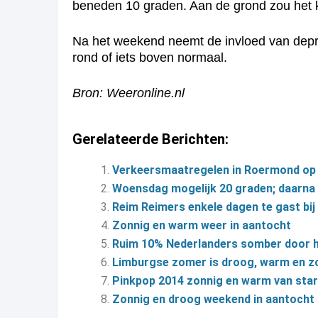
beneden 10 graden. Aan de grond zou het k
Na het weekend neemt de invloed van depr
rond of iets boven normaal.
Bron: Weeronline.nl
Gerelateerde Berichten:
Verkeersmaatregelen in Roermond op
Woensdag mogelijk 20 graden; daarna w
Reim Reimers enkele dagen te gast bij
Zonnig en warm weer in aantocht
Ruim 10% Nederlanders somber door he
Limburgse zomer is droog, warm en z
Pinkpop 2014 zonnig en warm van star
Zonnig en droog weekend in aantocht