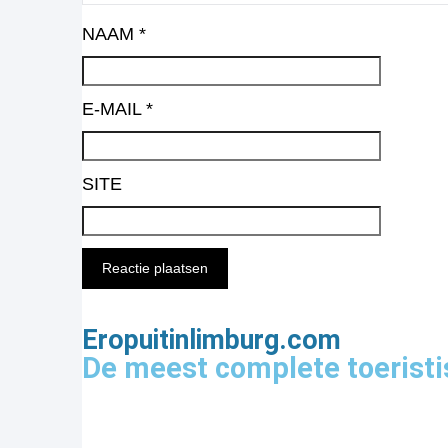
NAAM
*
E-MAIL
*
SITE
Eropuitinlimburg.com
De meest complete toeristi