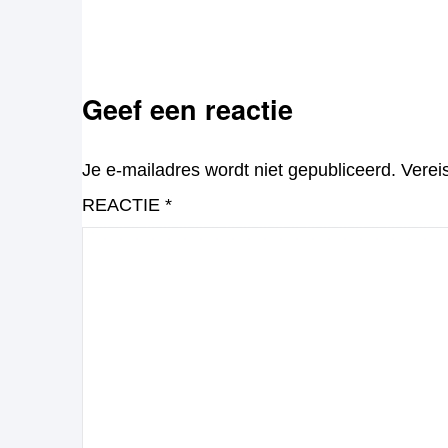
Geef een reactie
Je e-mailadres wordt niet gepubliceerd.
Verei
REACTIE
*