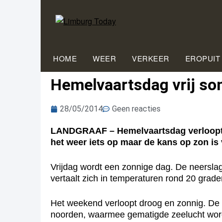
HOME
WEER
VERKEER
EROPUIT
Hemelvaartsdag vrij so
28/05/2014
Geen reacties
LANDGRAAF – Hemelvaartsdag verloopt i
het weer iets op maar de kans op zon is v
Vrijdag wordt een zonnige dag. De neersla
vertaalt zich in temperaturen rond 20 grade
Het weekend verloopt droog en zonnig. De ne
noorden, waarmee gematigde zeelucht wordt