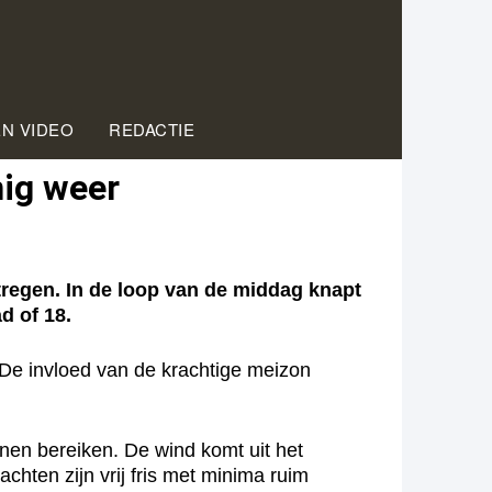
EN VIDEO
REDACTIE
nig weer
regen. In de loop van de middag knapt
d of 18.
De invloed van de krachtige meizon
nnen bereiken. De wind komt uit het
ten zijn vrij fris met minima ruim