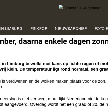
 IN LIMBURG
PINKPOP
NIEUWSARCHIEF
FOTO 
mber, daarna enkele dagen zon
n Limburg bewolkt met kans op lichte regen of mot
rij klein. De temperatuur ligt rond normaal, een graa
g is verdwenen en de wolken maken plaats voor de zon. 
n.
erslag is niet ver weg, maar lijkt Nederland niet te ku
 aangevoerd. Overdag wordt het een graad of 20, de nach