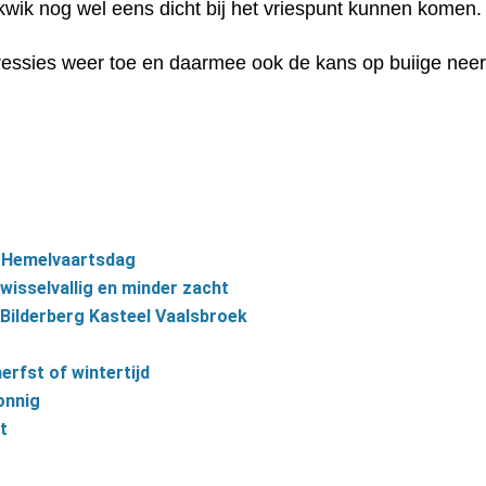
wik nog wel eens dicht bij het vriespunt kunnen komen.
essies weer toe en daarmee ook de kans op buiige neer
 Hemelvaartsdag
isselvallig en minder zacht
 Bilderberg Kasteel Vaalsbroek
rfst of wintertijd
onnig
t