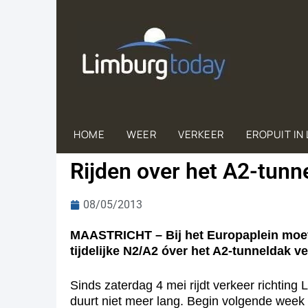
HOME
WEER
VERKEER
EROPUIT IN
Rijden over het A2-tunn
08/05/2013
MAASTRICHT – Bij het Europaplein moet 
tijdelijke N2/A2 óver het A2-tunneldak ve
Sinds zaterdag 4 mei rijdt verkeer richting
duurt niet meer lang. Begin volgende week r