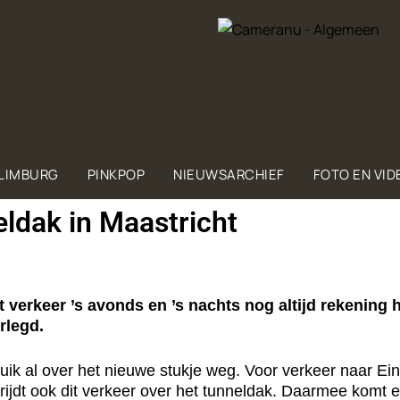
 LIMBURG
PINKPOP
NIEUWSARCHIEF
FOTO EN VID
eldak in Maastricht
verkeer ’s avonds en ’s nachts nog altijd rekening 
rlegd.
 Luik al over het nieuwe stukje weg. Voor verkeer naar E
ijdt ook dit verkeer over het tunneldak. Daarmee komt er