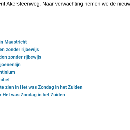
erit Akersteenweg. Naar verwachting nemen we de nieuwe
in Maastricht
en zonder rijbewijs
den zonder rijbewijs
ljoenenlijn
ntinium
itief
e zien in Het was Zondag in het Zuiden
r Het was Zondag in het Zuiden