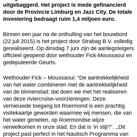
uitgebaggerd. Het project is mede gefinancierd
door de Provincie Limburg en Jazz City. De totale
investering bedraagt ruim 1,4 miljoen euro.
Binnen een jaar na de onthulling van het bouwbord
(22 juli 2015) is het project door Strabag B.V. volledig
gerealiseerd. Op dinsdag 7 juni zijn de aanlegsteigers
officieel geopend door wethouder Fick-Moussaoui en
gedeputeerde Geurts.
Wethouder Fick – Moussaoui: “De aantrekkelijkheid
van het water combineren met de aantrekkelijkheid
van de binnenstad; dat doen we met het realiseren
van deze riviercruise-voorzieningen. Deze
vernieuwde toegang tot Roermond is een prachtig
visitekaartje geworden waarmee wij mensen, die van
het water genieten, op Roermondse wijze
verwelkomen in onze stad. En dat is ‘in stijl’!”. ,,Dit
project past perfect in het Nautisch Programma van