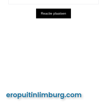
eropuitinlimburg.com
De meest complete toeristische en recreatieve