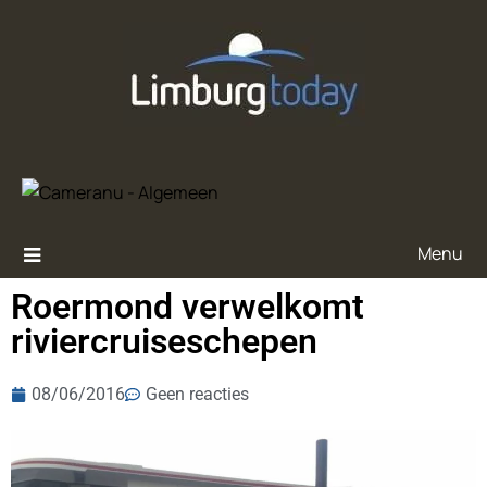
Menu
Roermond verwelkomt
riviercruiseschepen
08/06/2016
Geen reacties