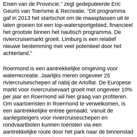
Eisen van de Provincie,” zegt gedeputeerde Eric
Geurts van Toerisme & Recreatie. “Dit programma
gaf in 2013 het startschot om de maasplassen uit te
laten groeien tot een top-watersportgebied, financieel
het grootste binnen het nautisch programma. De
riviercruisemarkt groeit. Limburg is een relatief
nieuwe bestemming met veel potentieel door het
achterland.”
Roermond is een aantrekkelijke omgeving voor
waterrecreatie. Jaarlijks meren ongeveer 25
riviercruiseschepen af nabij de Arloflat. De Europese
markt voor riviercruisevaart groeit met ongeveer 10%
per jaar en Roermond wil hier graag van profiteren.
Om vaartoeristen in Roermond te verwelkomen, is
een aantrekkelijke entree gemaakt. Vanuit de
aanlegsteigers voor riviercruiseschepen en
rondvaartboten kunnen toeristen via een
aantrekkelijke route door het park naar de binnenstad