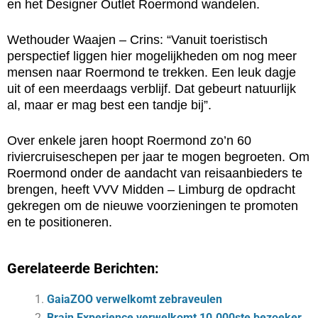
en het Designer Outlet Roermond wandelen.
Wethouder Waajen – Crins: “Vanuit toeristisch
perspectief liggen hier mogelijkheden om nog meer
mensen naar Roermond te trekken. Een leuk dagje
uit of een meerdaags verblijf. Dat gebeurt natuurlijk
al, maar er mag best een tandje bij”.
Over enkele jaren hoopt Roermond zo’n 60
riviercruiseschepen per jaar te mogen begroeten. Om
Roermond onder de aandacht van reisaanbieders te
brengen, heeft VVV Midden – Limburg de opdracht
gekregen om de nieuwe voorzieningen te promoten
en te positioneren.
Gerelateerde Berichten:
GaiaZOO verwelkomt zebraveulen
Brain Experience verwelkomt 10.000ste bezoeker