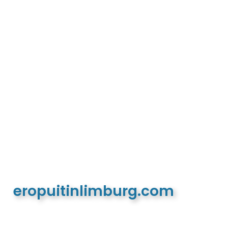
eropuitinlimburg.com
De meest complete toeristische en recreatieve
website van Limburg en de euregio!