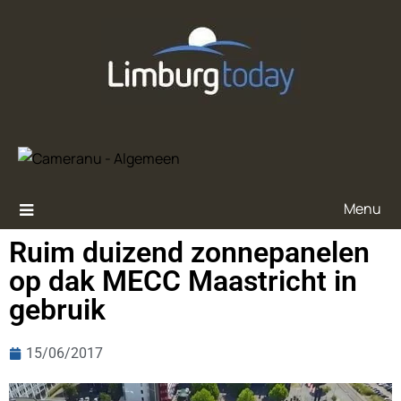
Menu
Ruim duizend zonnepanelen
op dak MECC Maastricht in
gebruik
15/06/2017