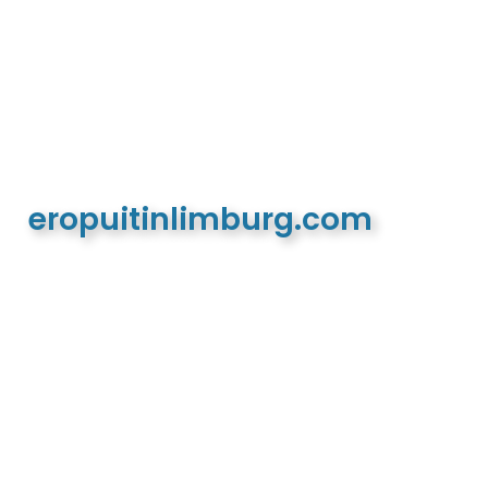
eropuitinlimburg.com
De meest complete toeristische en recreatieve
website van Limburg en de euregio!