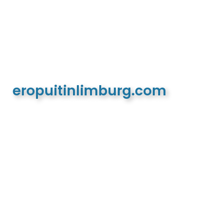
eropuitinlimburg.com
De meest complete toeristische en recreatieve
website van Limburg en de euregio!