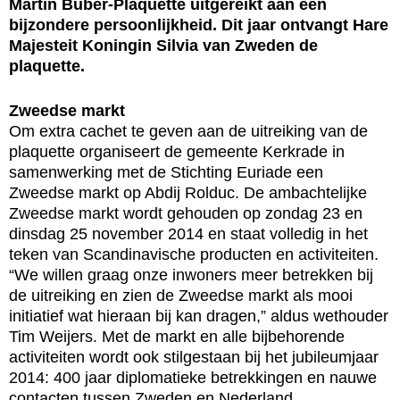
Martin Buber-Plaquette uitgereikt aan een
bijzondere persoonlijkheid. Dit jaar ontvangt Hare
Majesteit Koningin Silvia van Zweden de
plaquette.
Zweedse markt
Om extra cachet te geven aan de uitreiking van de
plaquette organiseert de gemeente Kerkrade in
samenwerking met de Stichting Euriade een
Zweedse markt op Abdij Rolduc. De ambachtelijke
Zweedse markt wordt gehouden op zondag 23 en
dinsdag 25 november 2014 en staat volledig in het
teken van Scandinavische producten en activiteiten.
“We willen graag onze inwoners meer betrekken bij
de uitreiking en zien de Zweedse markt als mooi
initiatief wat hieraan bij kan dragen,” aldus wethouder
Tim Weijers. Met de markt en alle bijbehorende
activiteiten wordt ook stilgestaan bij het jubileumjaar
2014: 400 jaar diplomatieke betrekkingen en nauwe
contacten tussen Zweden en Nederland.