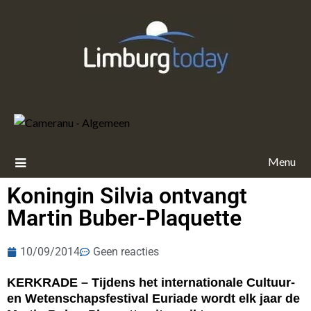
Menu
Koningin Silvia ontvangt
Martin Buber-Plaquette
10/09/2014
Geen reacties
KERKRADE – Tijdens het internationale Cultuur-
en Wetenschapsfestival Euriade wordt elk jaar de