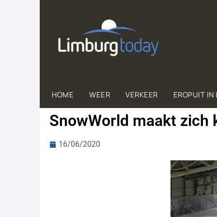
HOME
WEER
VERKEER
EROPUIT IN
SnowWorld maakt zich k
16/06/2020