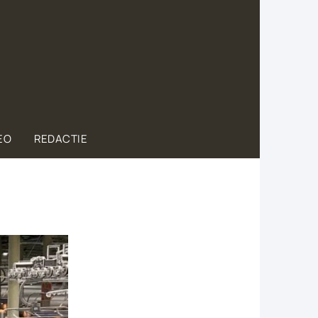
EO
REDACTIE