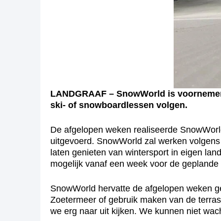
LANDGRAAF – SnowWorld is voornemens o
ski- of snowboardlessen volgen.
De afgelopen weken realiseerde SnowWorl
uitgevoerd. SnowWorld zal werken volgens st
laten genieten van wintersport in eigen lan
mogelijk vanaf een week voor de geplande
SnowWorld hervatte de afgelopen weken gef
Zoetermeer of gebruik maken van de terrass
we erg naar uit kijken. We kunnen niet w