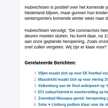
Hubrechtsen is positief over het komende
Nederland blijven, maar gunnen hun kinder
wintersporters komende winter weer naar d
Hubrechtsen vervolgt; “De coronacrisis heef
deuren moeten sluiten. Nu komt daar, na 107
aan onze geplande heropening. Zoals onze 
snel zullen vergeten. Wij zijn er klaar voor!”
Gerelateerde Berichten:
Vijlen maakt zich op voor EK Voetbal vo
Maastricht maakt zich op voor viering 20
Valkenburg aan de Geul anticipeert op ‘
ECI cultuurfabriek in voorbereiding op 
Zwembad Mosaqua gered: heropening ge
Solar ♥ Limburg podium klaar voor de st