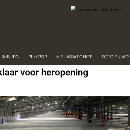
 LIMBURG
PINKPOP
NIEUWSARCHIEF
FOTO EN VID
laar voor heropening