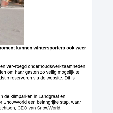
moment kunnen wintersporters ook weer
erden vervroegd onderhoudswerkzaamheden
len om haar gasten zo veilig mogelijk te
stip reserveren via de website. Dit is
in de klimparken in Landgraaf en
oor SnowWorld een belangrijke stap, waar
brechtsen, CEO van SnowWorld.