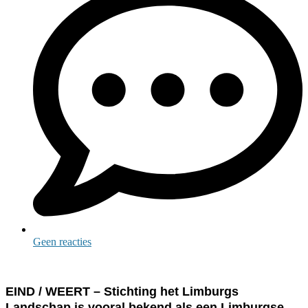
Geen reacties
EIND / WEERT – Stichting het Limburgs
Landschap is vooral bekend als een Limburgse