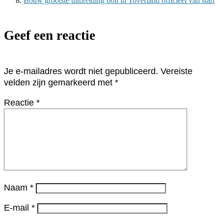
Bouw grootste uitbreiding ooit in Toverland officieel van start
Geef een reactie
Je e-mailadres wordt niet gepubliceerd.
Vereiste
velden zijn gemarkeerd met
*
Reactie
*
Naam
*
E-mail
*