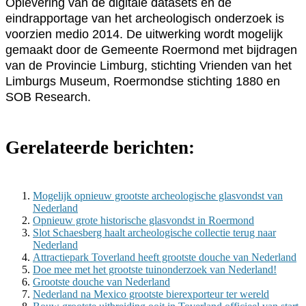
Oplevering van de digitale datasets en de
eindrapportage van het archeologisch onderzoek is
voorzien medio 2014. De uitwerking wordt mogelijk
gemaakt door de Gemeente Roermond met bijdragen
van de Provincie Limburg, stichting Vrienden van het
Limburgs Museum, Roermondse stichting 1880 en
SOB Research.
Gerelateerde berichten:
Mogelijk opnieuw grootste archeologische glasvondst van
Nederland
Opnieuw grote historische glasvondst in Roermond
Slot Schaesberg haalt archeologische collectie terug naar
Nederland
Attractiepark Toverland heeft grootste douche van Nederland
Doe mee met het grootste tuinonderzoek van Nederland!
Grootste douche van Nederland
Nederland na Mexico grootste bierexporteur ter wereld