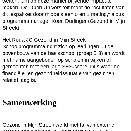
weken. Om op deze manier blijvende impact te
maken. De Open Universiteit meet de resultaten van
dit lespakket door middels een 0 en 1 meting,” aldus
programmamanager Koen Durlinger (Gezond in Mijn
Streek).
Het Roda JC Gezond in Mijn Streek
Schoolprogramma richt zich op leerlingen uit de
bovenbouw van de basisschool (groep 5-8) en wordt
met name aangeboden op scholen in wijken of
gemeenten met een lage SES-score. Dus waar de
financiële- en gezondheidssituatie van gezinnen
relatief laag is.
Samenwerking
Gezond in Mijn Streek werkt met tal van externe