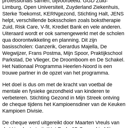
professionals samen, bijvoorbeeld: GGD Zuid-
Limburg, Open Universiteit, Zuyderland Ziekenhuis,
Sterke Toekomst, KERNgezond, Stichting Halt, JENS
helpt, verschillende boksscholen zoals bokstherapie
Zuid, Risk Care, V-fit, Krediet Bank en vele anderen.
Uiteraard wordt er ook samengewerkt met de scholen
qua doorontwikkeling en planning. Dit zijn
basisscholen: Ganzerik, Gerardus Majella, De
Wegwijzer, Frans Postma, Mijn Spoor, Praktijkschool
Parkstad, De Vlieger, De Droomboom en De Schakel.
Het Nationaal Programma Heerlen-Noord is een
trouwe partner in de opzet van het programma.
Het doel is dus om met de kracht van voetbal de
mentale en fysieke gezondheid van kinderen te
verbeteren. Stichting Gezond in Mijn Streek ontving
de cheque tijdens het Kampioensdiner van de Keuken
Kampioen Divisie.
De cheque werd uitgereikt door Maarten Vreuls van