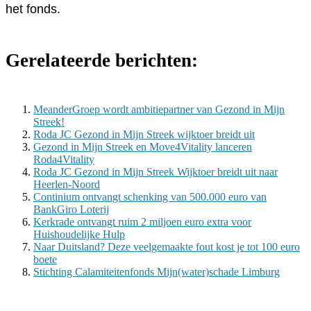
het fonds.
Gerelateerde berichten:
MeanderGroep wordt ambitiepartner van Gezond in Mijn
Streek!
Roda JC Gezond in Mijn Streek wijktoer breidt uit
Gezond in Mijn Streek en Move4Vitality lanceren
Roda4Vitality
Roda JC Gezond in Mijn Streek Wijktoer breidt uit naar
Heerlen-Noord
Continium ontvangt schenking van 500.000 euro van
BankGiro Loterij
Kerkrade ontvangt ruim 2 miljoen euro extra voor
Huishoudelijke Hulp
Naar Duitsland? Deze veelgemaakte fout kost je tot 100 euro
boete
Stichting Calamiteitenfonds Mijn(water)schade Limburg