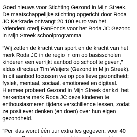
Goed nieuws voor Stichting Gezond in Mijn Streek.
De maatschappelijke stichting opgericht door Roda
JC Kerkrade ontvangt 20.100 euro van het
VriendenLoterij FanFonds voor het Roda JC Gezond
in Mijn Streek schoolprogramma.
“Wij zetten de kracht van sport en de kracht van het
merk Roda JC in de regio in om op basisscholen
kinderen een verrijkt aanbod op school te geven,”
aldus directeur Tim Weijers (Gezond in Mijn Streek).
In dit aanbod focussen we op positieve gezondheid;
fysiek, mentaal, sociaal, emotioneel en digitaal.
Hiermee probeert Gezond in Mijn Streek dankzij het
herkenbare merk Roda JC deze kinderen te
enthousiasmeren tijdens verschillende lessen, zodat
ze positiever denken (en doen) over hun eigen
gezondheid.
“Per klas wordt één uur extra les gegeven, voor 40