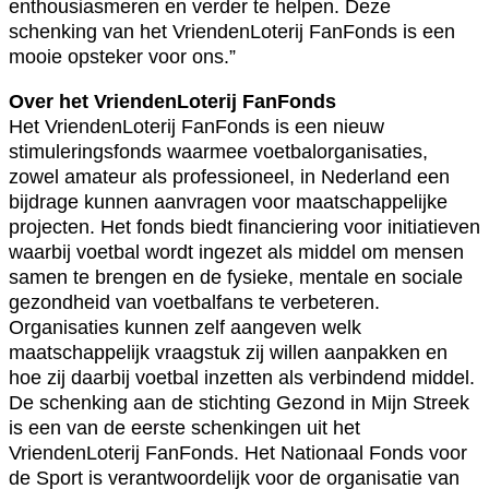
enthousiasmeren en verder te helpen. Deze
schenking van het VriendenLoterij FanFonds is een
mooie opsteker voor ons.”
Over het VriendenLoterij FanFonds
Het VriendenLoterij FanFonds is een nieuw
stimuleringsfonds waarmee voetbalorganisaties,
zowel amateur als professioneel, in Nederland een
bijdrage kunnen aanvragen voor maatschappelijke
projecten. Het fonds biedt financiering voor initiatieven
waarbij voetbal wordt ingezet als middel om mensen
samen te brengen en de fysieke, mentale en sociale
gezondheid van voetbalfans te verbeteren.
Organisaties kunnen zelf aangeven welk
maatschappelijk vraagstuk zij willen aanpakken en
hoe zij daarbij voetbal inzetten als verbindend middel.
De schenking aan de stichting Gezond in Mijn Streek
is een van de eerste schenkingen uit het
VriendenLoterij FanFonds. Het Nationaal Fonds voor
de Sport is verantwoordelijk voor de organisatie van