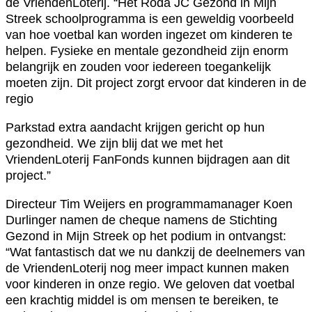
de VriendenLoterij. “Het Roda JC Gezond in Mijn
Streek schoolprogramma is een geweldig voorbeeld
van hoe voetbal kan worden ingezet om kinderen te
helpen. Fysieke en mentale gezondheid zijn enorm
belangrijk en zouden voor iedereen toegankelijk
moeten zijn. Dit project zorgt ervoor dat kinderen in de
regio
Parkstad extra aandacht krijgen gericht op hun
gezondheid. We zijn blij dat we met het
VriendenLoterij FanFonds kunnen bijdragen aan dit
project.”
Directeur Tim Weijers en programmamanager Koen
Durlinger namen de cheque namens de Stichting
Gezond in Mijn Streek op het podium in ontvangst:
“Wat fantastisch dat we nu dankzij de deelnemers van
de VriendenLoterij nog meer impact kunnen maken
voor kinderen in onze regio. We geloven dat voetbal
een krachtig middel is om mensen te bereiken, te