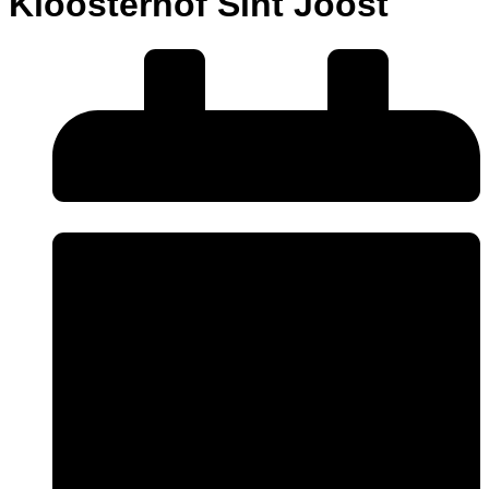
Kloosterhof Sint Joost