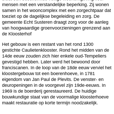
mensen met een verstandelijke beperking. Zij wonen
samen in het wooncomplex met een zorgechtpaar dat
toeziet op de dagelijkse begeleiding en zorg. De
gemeente Echt Susteren draagt zorg voor de aanleg
van hoogwaardige groenvoorzieningen grenzend aan
de Kloosterhof
Het gebouw is een restant van het rond 1300
gestichte Caulietenklooster. Rond het midden van de
14de eeuw zouden zich hier enkele oud-Tempeliers
gevestigd hebben. Later werd het bewoond door
franciscanen. In de loop van de 18de eeuw verviel het
kloostergebouw tot een boerenhoeve, in 1781
eigendom van Jan Paul de Plevits. De venster- en
deuropeningen in de voorgevel zijn 19de-eeuws. In
1969 is de boerderij gerestaureerd. De huidige
bouwkundige staat van de voormalige kloosterhoeve
maakt restauratie op korte termijn noodzakelijk.