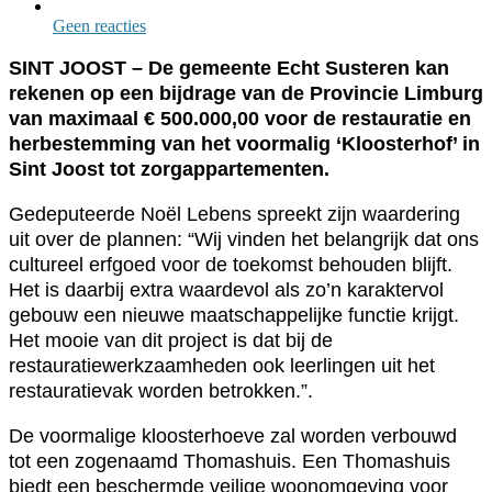
Geen reacties
SINT JOOST – De gemeente Echt Susteren kan
rekenen op een bijdrage van de Provincie Limburg
van maximaal € 500.000,00 voor de restauratie en
herbestemming van het voormalig ‘Kloosterhof’ in
Sint Joost tot zorgappartementen.
Gedeputeerde Noël Lebens spreekt zijn waardering
uit over de plannen: “Wij vinden het belangrijk dat ons
cultureel erfgoed voor de toekomst behouden blijft.
Het is daarbij extra waardevol als zo’n karaktervol
gebouw een nieuwe maatschappelijke functie krijgt.
Het mooie van dit project is dat bij de
restauratiewerkzaamheden ook leerlingen uit het
restauratievak worden betrokken.”.
De voormalige kloosterhoeve zal worden verbouwd
tot een zogenaamd Thomashuis. Een Thomashuis
biedt een beschermde veilige woonomgeving voor