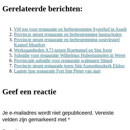
Gerelateerde berichten:
Vijf ton voor restauratie en herbestemming Syperhof in Asselt
Provincie steunt restauratie en herbestemming basisscholen
Provincie steunt restauratie en herbestemming oostvleugel
Kasteel Montfort
Werkzaamheden A73 tussen Roertunnel en Sint Joost
Subsidie voor restauratie Wilhelmus Hubertusmolen in Weert
Provinciale subsidie voor restauratie walmuren Sittard
Provincie steunt restauratie toren Sint Augustinuskerk Elsloo
Laatste fase restauratie Fort Sint Pieter van start
Geef een reactie
Je e-mailadres wordt niet gepubliceerd.
Vereiste
velden zijn gemarkeerd met
*