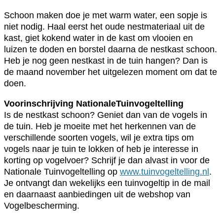
Schoon maken doe je met warm water, een sopje is
niet nodig. Haal eerst het oude nestmateriaal uit de
kast, giet kokend water in de kast om vlooien en
luizen te doden en borstel daarna de nestkast schoon.
Heb je nog geen nestkast in de tuin hangen? Dan is
de maand november het uitgelezen moment om dat te
doen.
Voorinschrijving NationaleTuinvogeltelling
Is de nestkast schoon? Geniet dan van de vogels in
de tuin. Heb je moeite met het herkennen van de
verschillende soorten vogels, wil je extra tips om
vogels naar je tuin te lokken of heb je interesse in
korting op vogelvoer? Schrijf je dan alvast in voor de
Nationale Tuinvogeltelling op
www.tuinvogeltelling.nl
.
Je ontvangt dan wekelijks een tuinvogeltip in de mail
en daarnaast aanbiedingen uit de webshop van
Vogelbescherming.