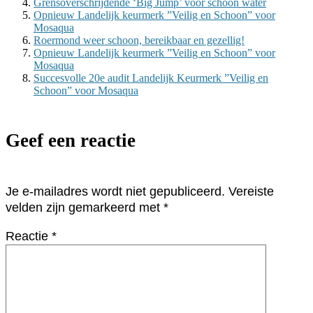
Grensoverschrijdende ‘Big Jump’ voor schoon water
Opnieuw Landelijk keurmerk ”Veilig en Schoon” voor
Mosaqua
Roermond weer schoon, bereikbaar en gezellig!
Opnieuw Landelijk keurmerk ”Veilig en Schoon” voor
Mosaqua
Succesvolle 20e audit Landelijk Keurmerk ”Veilig en
Schoon” voor Mosaqua
Geef een reactie
Je e-mailadres wordt niet gepubliceerd.
Vereiste
velden zijn gemarkeerd met
*
Reactie
*