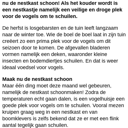
nu de nestkast schoon! Als het kouder wordt is
een nestkastje namelijk een veilige en droge plek
voor de vogels om te schuilen.
De herfst is losgebarsten en de tuin leeft langzaam
naar de winter toe. Wie de boel de boel laat in zijn tuin
creëert zo een prima plek voor de vogels om dit
seizoen door te komen. De afgevallen bladeren
vormen namelijk een deken, waaronder kleine
insecten en bodemdiertjes schuilen. En dat is weer
ideaal voedsel voor vogels.
Maak nu de nestkast schoon
Maar één ding moet deze maand wel gebeuren,
namelijk de nestkast schoonmaken! Zodra de
temperaturen echt gaan dalen, is een vogelhuisje een
goede plek voor vogels om te schuilen. Vooral mezen
kruipen graag weg in een nestkast en van
boomklevers is zelfs bekend dat ze er met een flink
aantal tegelijk gaan schuilen.