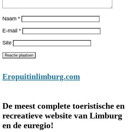
Naam
*
E-mail
*
Site
Eropuitinlimburg.com
De meest complete toeristische en
recreatieve website van Limburg
en de euregio!