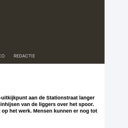
EO
REDACTIE
uitkijkpunt aan de Stationstraat langer
nhijsen van de liggers over het spoor.
t op het werk. Mensen kunnen er nog tot