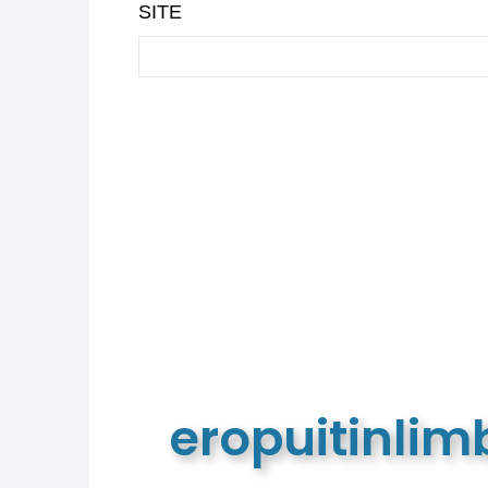
SITE
eropuitinli