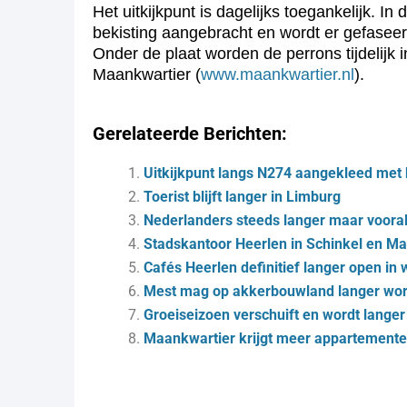
Het uitkijkpunt is dagelijks toegankelijk. 
bekisting aangebracht en wordt er gefaseer
Onder de plaat worden de perrons tijdelijk 
Maankwartier (
www.maankwartier.nl
).
Gerelateerde Berichten:
Uitkijkpunt langs N274 aangekleed met
Toerist blijft langer in Limburg
Nederlanders steeds langer maar voora
Stadskantoor Heerlen in Schinkel en M
Cafés Heerlen definitief langer open in
Mest mag op akkerbouwland langer wor
Groeiseizoen verschuift en wordt lange
Maankwartier krijgt meer appartemente