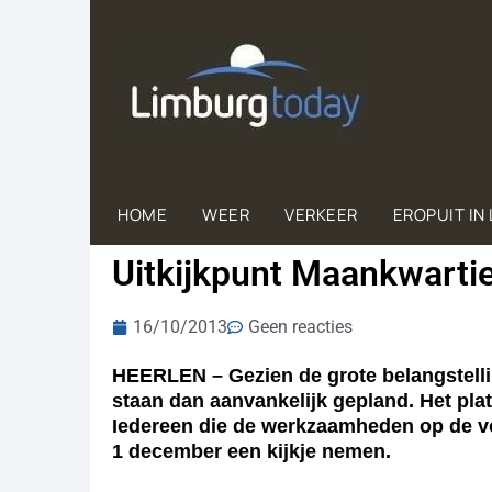
HOME
WEER
VERKEER
EROPUIT IN
Uitkijkpunt Maankwartier
16/10/2013
Geen reacties
HEERLEN – Gezien de grote belangstellin
staan dan aanvankelijk gepland. Het pla
Iedereen die de werkzaamheden op de voe
1 december een kijkje nemen.