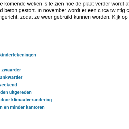
In de komende weken is te zien hoe de plaat verder wordt
d beton gestort. In november wordt er een circa twintig 
ingericht, zodat ze weer gebruikt kunnen worden. Kijk op
 kindertekeningen
l zwaarder
aankwartier
 weekend
den uitgereden
r door klimaatverandering
n en minder kantoren