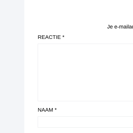
Je e-maila
REACTIE
*
NAAM
*