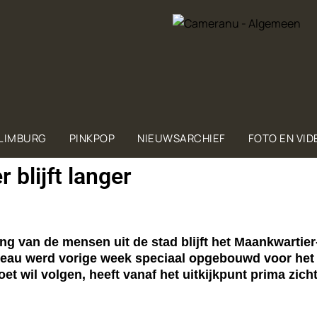
 LIMBURG
PINKPOP
NIEUWSARCHIEF
FOTO EN VID
 blijft langer
g van de mensen uit de stad blijft het Maankwartier-
teau werd vorige week speciaal opgebouwd voor het i
t wil volgen, heeft vanaf het uitkijkpunt prima zich