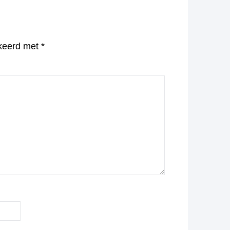
rkeerd met
*