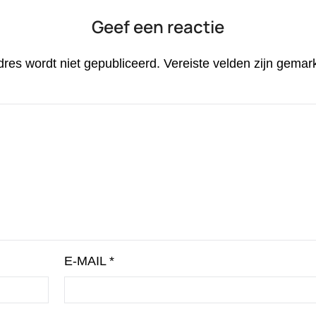
Geef een reactie
dres wordt niet gepubliceerd.
Vereiste velden zijn gema
E-MAIL
*