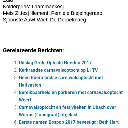
Zuid
Kolderpries: Laammaekesj
Meis Zittesj Illement: Femieje Biejeingeraap
Sjoonste Auwt Wief: De Dörpelmaeg
Gerelateerde Berichten:
Uitslag Grote Optocht Heerlen 2017
Kerkraadse carnavalsoptocht op L1TV
Geen Roermondse carnavalsoptocht met
Halfvasten
Bereikbaarheid en parkeren met carnavalsoptocht
Weert
Carnavalsoptocht en festiviteiten in Ubach over
Worms (Landgraaf) afgelast
Eerste namen Bospop 2017 bevestigd: Beth Hart,