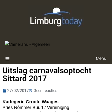
Menu
Uitslag carnavalsoptocht
Sittard 2017
27/02/2017
Geen reacties
Kattegerie Groote Waages
Pries Nòmmer Buurt / Vereiniging