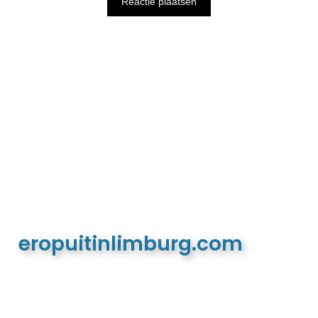
eropuitinlimburg.com
De meest complete toeristische en recreatieve
website van Limburg en de euregio!