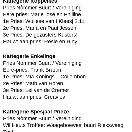
Kattegerie Köppelkes
Pries Nòmmer Buurt / Vereiniging
Eere-pries: Marie-josé en Philline
1e Pries: Wuilese van t Kleesj 2.11
2e Pries: Maria en Paul Jessen
3e Pries: De gezusters Kusters!
Hauwt aan pries: Resie en Riny
Kattegerie Enkelinge
Pries Nòmmer Buurt / Vereiniging
Eere-pries: Frank Braam
1e Pries: Mia Könings – Collombon
2e Pries: Math van Horen
3e Pries: Lei van de Cremer
Hauwt aan pries: Creaviev
Kattegerie Spesjaal Prieze
Pries Nòmmer Buurt / Vereiniging
Wil Heuts Troffee: Waageboewesj buurt Riekswaeg