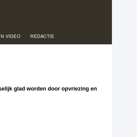
EN VIDEO
REDACTIE
elijk glad worden door opvriezing en