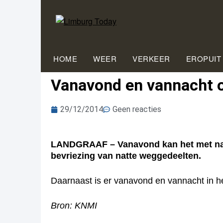
HOME
WEER
VERKEER
EROPUIT
Vanavond en vannacht 
29/12/2014
Geen reacties
LANDGRAAF – Vanavond kan het met name 
bevriezing van natte weggedeelten.
Daarnaast is er vanavond en vannacht in he
Bron: KNMI