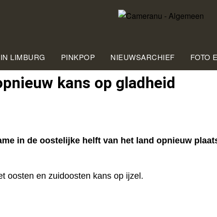
 IN LIMBURG
PINKPOP
NIEUWSARCHIEF
FOTO 
opnieuw kans op gladheid
in de oostelijke helft van het land opnieuw plaats
t oosten en zuidoosten kans op ijzel.