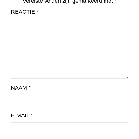
Vereiste velden zijn gemarkeerd met
*
REACTIE
*
NAAM
*
E-MAIL
*