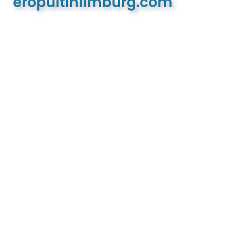
eropuitinlimburg.com
De meest complete toeristische en recreatieve
website van Limburg en de euregio!