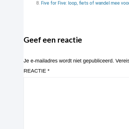
Five for Five: loop, fiets of wandel mee vo
Geef een reactie
Je e-mailadres wordt niet gepubliceerd.
Verei
REACTIE
*