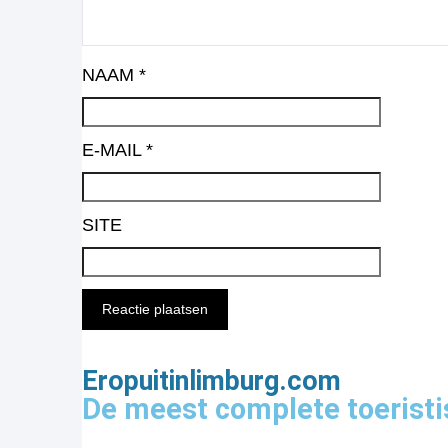
NAAM
*
E-MAIL
*
SITE
Eropuitinlimburg.com
De meest complete toeristi