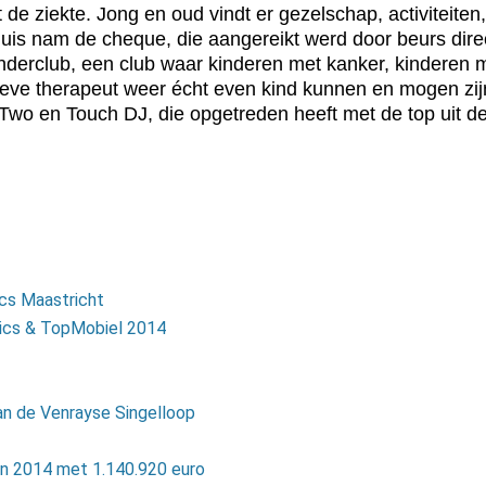
de ziekte. Jong en oud vindt er gezelschap, activiteiten,
is nam de cheque, die aangereikt werd door beurs direct
nderclub, een club waar kinderen met kanker, kinderen 
ieve therapeut weer écht even kind kunnen en mogen zij
wo en Touch DJ, die opgetreden heeft met de top uit de
cs Maastricht
sics & TopMobiel 2014
n de Venrayse Singelloop
 in 2014 met 1.140.920 euro