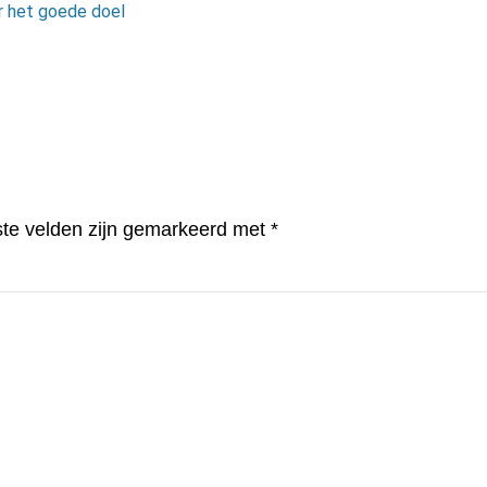
or het goede doel
ste velden zijn gemarkeerd met
*