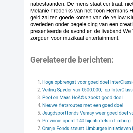
nabestaanden. De mens staat centraal, niet 
Melanie Frederiks van het Toon Hermans Hu
geld zal ten goede komen van de Yellow Ki
overleden onder begeleiding van een creat
presenteerde de avond en de liveband We T
zorgden voor muzikaal entertainment.
Gerelateerde berichten:
Hoge opbrengst voor goed doel InterClassi
Veiling Spyder van €500.000,- op InterClas
Peel en Maas HoÃ©s zoekt goed doel
Nieuwe fietsroutes met een goed doel
Jeugdsportfonds Venray weer goed doel va
Provincie opent 140 bijenhotels in Limburg
Oranje Fonds steunt Limburgse initiatieven