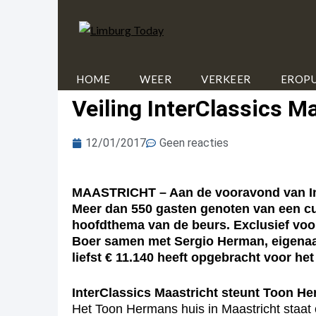
HOME
WEER
VERKEER
EROPU
Veiling InterClassics M
12/01/2017
Geen reacties
MAASTRICHT – Aan de vooravond van Inte
Meer dan 550 gasten genoten van een cul
hoofdthema van de beurs. Exclusief voo
Boer samen met Sergio Herman, eigenaar
liefst € 11.140 heeft opgebracht voor h
InterClassics Maastricht steunt Toon H
Het Toon Hermans huis in Maastricht staat 