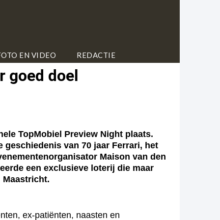
FOTO EN VIDEO
REDACTIE
or goed doel
ele TopMobiel Preview Night plaats.
geschiedenis van 70 jaar Ferrari, het
 evenementenorganisator Maison van den
rde een exclusieve loterij die maar
 Maastricht.
nten, ex-patiënten, naasten en