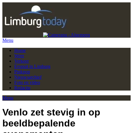
Menu
Home
Weer
Verkeer
Eropuit in Limburg
Pinkpop
Nieuwsarchief
Foto en video
Redactie
Menu
Venlo zet stevig in op
beeldbepalende