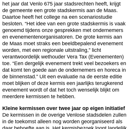
het jaar dat Venlo 675 jaar stadsrechten heeft, krijgt
de gemeente een grote stadskermis aan de Maas.
Daartoe heeft het college na een scenariostudie
besloten. “Het idee van een grote stadskermis is vaak
genoemd tijdens onze gesprekken met ondernemers
en evenementenorganisatoren. De grote kermis aan
de Maas moet straks een beeldbepalend evenement
worden, met een regionale uitstraling,” licht
verantwoordelijk wethouder Vera Tax (Evenementen)
toe. “Een dergelijk evenement trekt veel bezoekers en
dat komt ten goede aan de ondernemers en horeca in
de binnenstad.” Uit een evaluatie na de eerste editie
moet blijken of deze kermis een jaarlijks terugkerend
evenement wordt of dat het toch wenselijk blijkt om
meerdere kermissen te hebben.
Kleine kermissen over twee jaar op eigen initiatief
De kermissen in de overige Venlose stadsdelen zullen
in de toekomst alleen nog worden georganiseerd als
daar behoefte aan is. Het kermisbezoek loopt landelijk