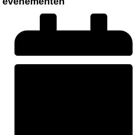
evenementen