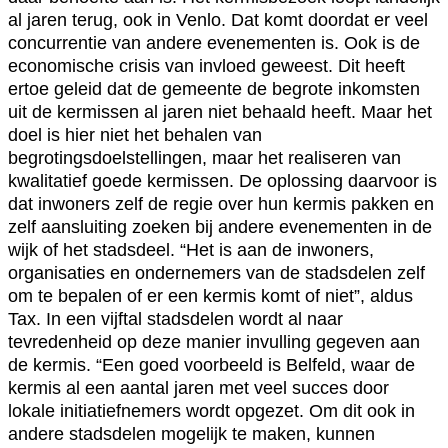
al jaren terug, ook in Venlo. Dat komt doordat er veel
concurrentie van andere evenementen is. Ook is de
economische crisis van invloed geweest. Dit heeft
ertoe geleid dat de gemeente de begrote inkomsten
uit de kermissen al jaren niet behaald heeft. Maar het
doel is hier niet het behalen van
begrotingsdoelstellingen, maar het realiseren van
kwalitatief goede kermissen. De oplossing daarvoor is
dat inwoners zelf de regie over hun kermis pakken en
zelf aansluiting zoeken bij andere evenementen in de
wijk of het stadsdeel. “Het is aan de inwoners,
organisaties en ondernemers van de stadsdelen zelf
om te bepalen of er een kermis komt of niet”, aldus
Tax. In een vijftal stadsdelen wordt al naar
tevredenheid op deze manier invulling gegeven aan
de kermis. “Een goed voorbeeld is Belfeld, waar de
kermis al een aantal jaren met veel succes door
lokale initiatiefnemers wordt opgezet. Om dit ook in
andere stadsdelen mogelijk te maken, kunnen