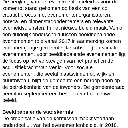
De herijking van het evenementenbeleid is voor de
zomer tot stand gekomen op basis van een co-
creatief proces met evenementenorganisatoren,
horeca- en binnenstadondernemers en relevante
overheidsdiensten. In het nieuwe beleid maakt Venlo
een duidelijk onderscheid tussen beeldbepalende
evenementen (die vanaf 2017 in aanmerking komen
voor meerjarige gemeentelijke subsidie) en sociale
evenementen. Voor beeldbepalende evenementen ligt
de focus op het verstevigen van het profiel en de
acquisitiekracht van Venlo. Voor sociale
evenementen, die veelal plaatsvinden op wijk- en
buurtniveau, blijft de gemeente een beroep doen op
de betrokkenheid van de inwoners. De gemeenteraad
neemt in september een besluit over het nieuwe
beleid.
Beeldbepalende stadskermis
De organisatie van de kermissen maakt voortaan
onderdeel uit van het evenementenbeleid. In 2018,