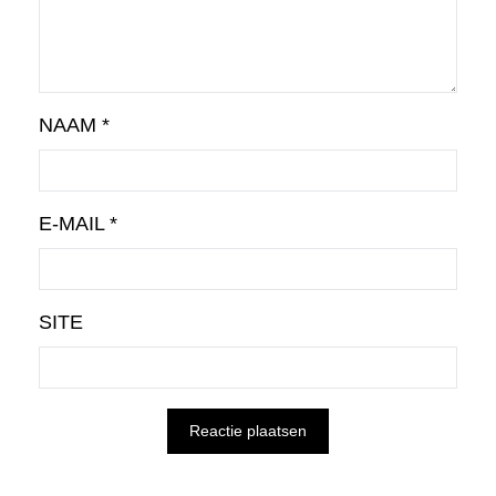
NAAM
*
E-MAIL
*
SITE