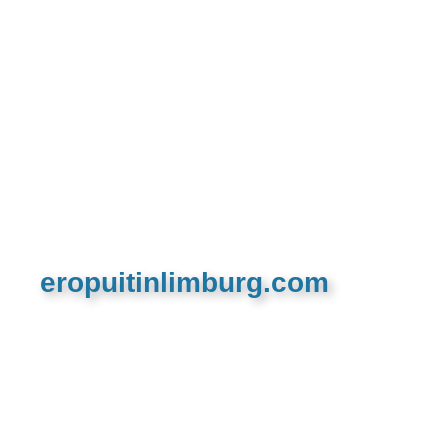
eropuitinlimburg.com
De meest complete toeristische en recreatieve
website van Limburg en de euregio!