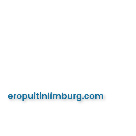
eropuitinlimburg.com
De meest complete toeristische en recreatieve
website van Limburg en de euregio!