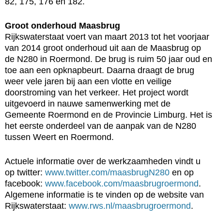
82, 175, 176 en 182.
Groot onderhoud Maasbrug
Rijkswaterstaat voert van maart 2013 tot het voorjaar
van 2014 groot onderhoud uit aan de Maasbrug op
de N280 in Roermond. De brug is ruim 50 jaar oud en
toe aan een opknapbeurt. Daarna draagt de brug
weer vele jaren bij aan een vlotte en veilige
doorstroming van het verkeer. Het project wordt
uitgevoerd in nauwe samenwerking met de
Gemeente Roermond en de Provincie Limburg. Het is
het eerste onderdeel van de aanpak van de N280
tussen Weert en Roermond.
Actuele informatie over de werkzaamheden vindt u
op twitter:
www.twitter.com/maasbrugN280
en op
facebook:
www.facebook.com/maasbrugroermond
.
Algemene informatie is te vinden op de website van
Rijkswaterstaat:
www.rws.nl/maasbrugroermond
.