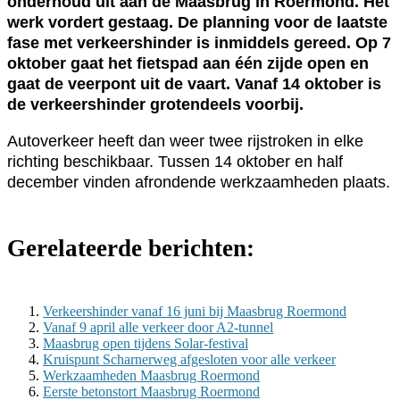
onderhoud uit aan de Maasbrug in Roermond. Het
werk vordert gestaag. De planning voor de laatste
fase met verkeershinder is inmiddels gereed. Op 7
oktober gaat het fietspad aan één zijde open en
gaat de veerpont uit de vaart. Vanaf 14 oktober is
de verkeershinder grotendeels voorbij.
Autoverkeer heeft dan weer twee rijstroken in elke
richting beschikbaar. Tussen 14 oktober en half
december vinden afrondende werkzaamheden plaats.
Gerelateerde berichten:
Verkeershinder vanaf 16 juni bij Maasbrug Roermond
Vanaf 9 april alle verkeer door A2-tunnel
Maasbrug open tijdens Solar-festival
Kruispunt Scharnerweg afgesloten voor alle verkeer
Werkzaamheden Maasbrug Roermond
Eerste betonstort Maasbrug Roermond