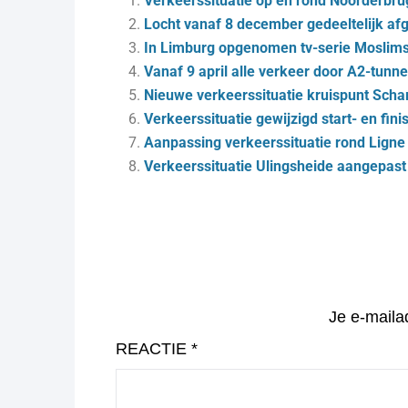
Verkeerssituatie op en rond Noorderbru
Locht vanaf 8 december gedeeltelijk af
In Limburg opgenomen tv-serie Moslims
Vanaf 9 april alle verkeer door A2-tunne
Nieuwe verkeerssituatie kruispunt Sch
Verkeerssituatie gewijzigd start- en fi
Aanpassing verkeerssituatie rond Ligne 
Verkeerssituatie Ulingsheide aangepast
Je e-maila
REACTIE
*