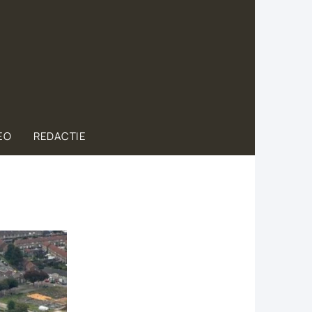
EO
REDACTIE