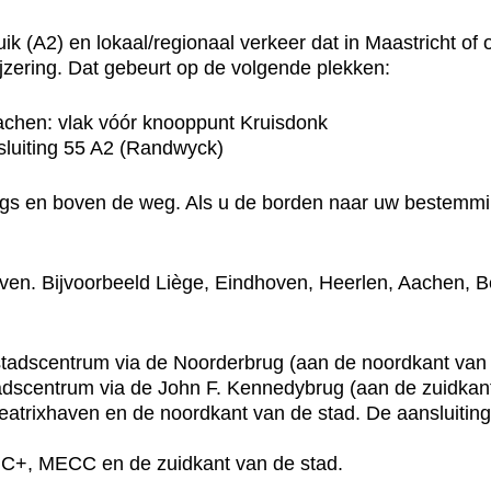
k (A2) en lokaal/regionaal verkeer dat in Maastricht of 
zering. Dat gebeurt op de volgende plekken:
chen: vlak vóór knooppunt Kruisdonk
sluiting 55 A2 (Randwyck)
gs en boven de weg. Als u de borden naar uw bestemming
even. Bijvoorbeeld Liège, Eindhoven, Heerlen, Aachen, Be
tadscentrum via de Noorderbrug (aan de noordkant van 
adscentrum via de John F. Kennedybrug (aan de zuidkant
Beatrixhaven en de noordkant van de stad. De aansluiting
MC+, MECC en de zuidkant van de stad.