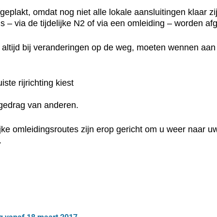
eplakt, omdat nog niet alle lokale aansluitingen klaar zi
– via de tijdelijke N2 of via een omleiding – worden afg
 altijd bij veranderingen op de weg, moeten wennen aan d
ste rijrichting kiest
ijgedrag van anderen.
ke omleidingsroutes zijn erop gericht om u weer naar uw
.