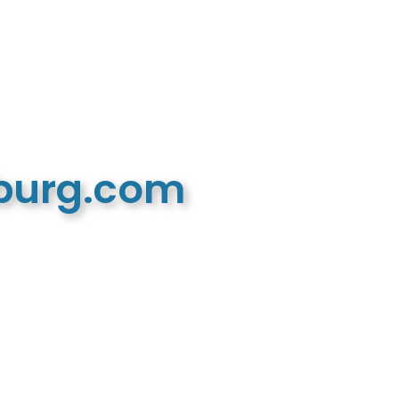
mburg.com
n recreatieve website