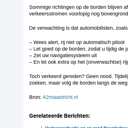
Sommige richtingen op de borden blijven afg
verkeersstromen voorlopig nog bovengronds 
De verwachting is dat automobilisten, zoals
– Wees alert, rij niet op automatisch piloot
– Let goed op de borden, zodat u tijdig de jui
– Zet uw navigatiesysteem uit
– En let ook extra op het (onverwachtse) r
Toch verkeerd gereden? Geen nood. Tijdelij
zoeken, maar volg de borden langs de weg
Bron:
A2maastricht.nl
Gerelateerde Berichten: