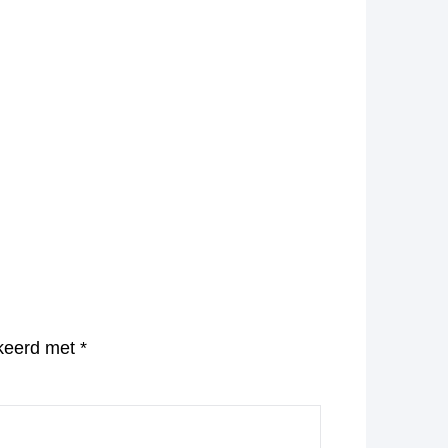
rkeerd met
*