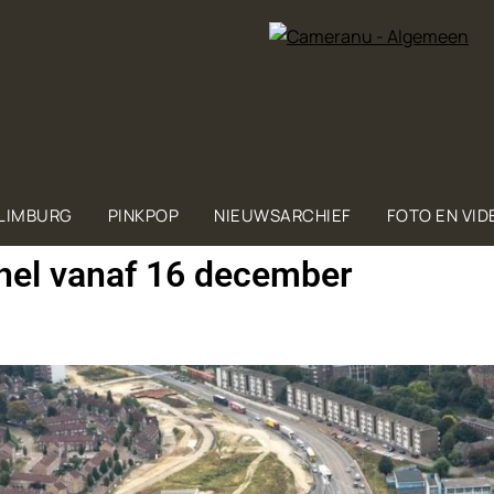
 LIMBURG
PINKPOP
NIEUWSARCHIEF
FOTO EN VID
nnel vanaf 16 december