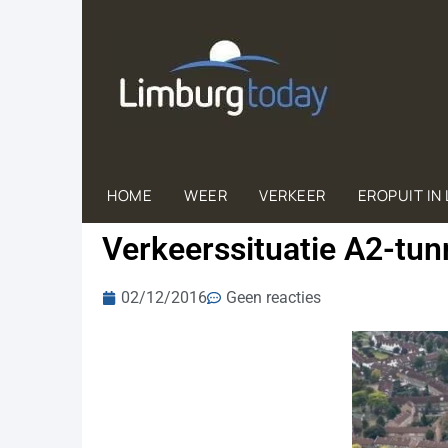
HOME
WEER
VERKEER
EROPUIT IN
Verkeerssituatie A2-tu
02/12/2016
Geen reacties