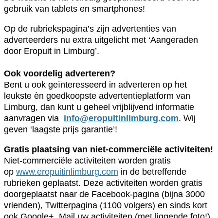
gebruik van tablets en smartphones!
Op de rubriekspagina’s zijn advertenties van
adverteerders nu extra uitgelicht met ‘Aangeraden
door Eropuit in Limburg’.
Ook voordelig adverteren?
Bent u ook geïnteresseerd in adverteren op het
leukste èn goedkoopste advertentieplatform van
Limburg, dan kunt u geheel vrijblijvend informatie
aanvragen via
info@eropuitinlimburg.com
. Wij
geven ‘laagste prijs garantie’!
Gratis plaatsing van niet-commerciële activiteiten!
Niet-commerciële activiteiten worden gratis
op
www.eropuitinlimburg.com
in de betreffende
rubrieken geplaatst. Deze activiteiten worden gratis
doorgeplaatst naar de Facebook-pagina (bijna 3000
vrienden), Twitterpagina (1100 volgers) en sinds kort
ook Google+. Mail uw activiteiten (met liggende foto!)